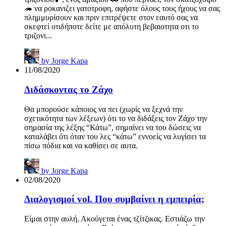
🦔 να ροκανιζει γατοτροφη, αφήστε όλους τους ήχους να σας
πλημμυρίσουν και πριν επιτρέψετε στον εαυτό σας να
σκεφτεί οτιδήποτε δείτε με απόλυτη βεβαιοτητα οτι το
τριζονι...
by
Jorge Kapa
11/08/2020
Διδάσκοντας το Ζάχο
Θα μπορούσε κάποιος να πει (χωρίς να ξεχνά την
σχετικότητα των λέξεων) ότι το να διδάξεις τον Ζάχο την
σημασία της λέξης “Κάτω”, σημαίνει να του δώσεις να
καταλάβει ότι όταν του λες “κάτω” εννοείς να λυγίσει τα
πίσω πόδια και να καθίσει σε αυτα.
by
Jorge Kapa
02/08/2020
Διαλογισμοί vol. Που συμβαίνει η εμπειρία;
Είμαι στην αυλή. Ακούγεται ένας τζίτζικας. Εστιάζω την