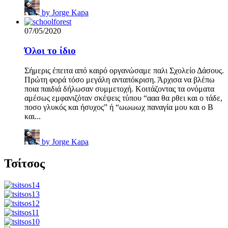
by
Jorge Kapa
07/05/2020
Όλοι το ίδιο
Σήμερις έπειτα από καιρό οργανώσαμε παλι Σχολείο Δάσους.
Πρώτη φορά τόσο μεγάλη ανταπόκριση. Άρχισα να βλέπω
ποια παιδιά δήλωσαν συμμετοχή. Κοιτάζοντας τα ονόματα
αμέσως εμφανιζόταν σκέψεις τύπου “ααα θα ρθει και ο τάδε,
ποσο γλυκός και ήσυχος” ή “ωωωωχ παναγία μου και ο Β
και...
by
Jorge Kapa
Τσίτσος