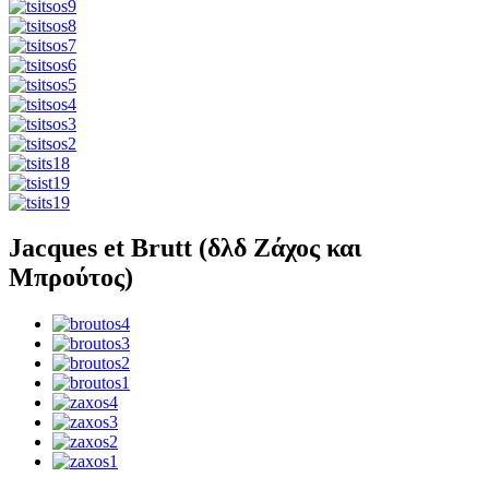
Jacques et Brutt (δλδ Ζάχος και
Μπρούτος)