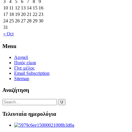
3
4
5
6
7
8
9
10
11
12
13
14
15
16
17
18
19
20
21
22
23
24
25
26
27
28
29
30
31
« Oct
Menu
Αρχική
Ποιός είμαι
Γίνε μέλος
Email Subscription
Sitemap
Αναζήτηση
Τελευταία ημερολόγια