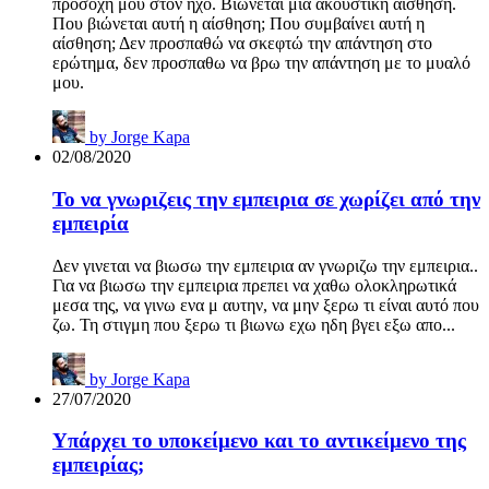
προσοχή μου στον ήχο. Βιώνεται μια ακουστική αίσθηση.
Που βιώνεται αυτή η αίσθηση; Που συμβαίνει αυτή η
αίσθηση; Δεν προσπαθώ να σκεφτώ την απάντηση στο
ερώτημα, δεν προσπαθω να βρω την απάντηση με το μυαλό
μου.
by
Jorge Kapa
02/08/2020
Το να γνωριζεις την εμπειρια σε χωρίζει από την
εμπειρία
Δεν γινεται να βιωσω την εμπειρια αν γνωριζω την εμπειρια..
Για να βιωσω την εμπειρια πρεπει να χαθω ολοκληρωτικά
μεσα της, να γινω ενα μ αυτην, να μην ξερω τι είναι αυτό που
ζω. Τη στιγμη που ξερω τι βιωνω εχω ηδη βγει εξω απο...
by
Jorge Kapa
27/07/2020
Υπάρχει το υποκείμενο και το αντικείμενο της
εμπειρίας;