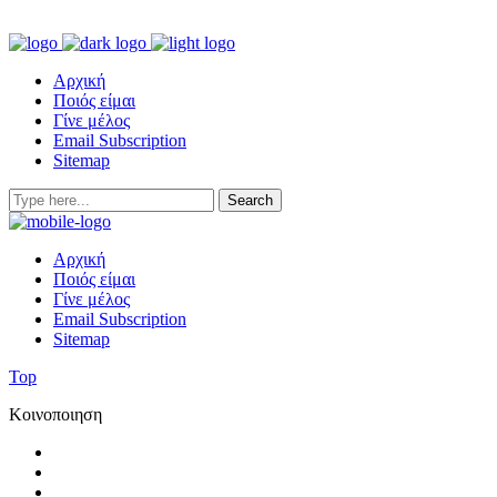
Αρχική
Ποιός είμαι
Γίνε μέλος
Email Subscription
Sitemap
Αρχική
Ποιός είμαι
Γίνε μέλος
Email Subscription
Sitemap
Top
Κοινοποιηση