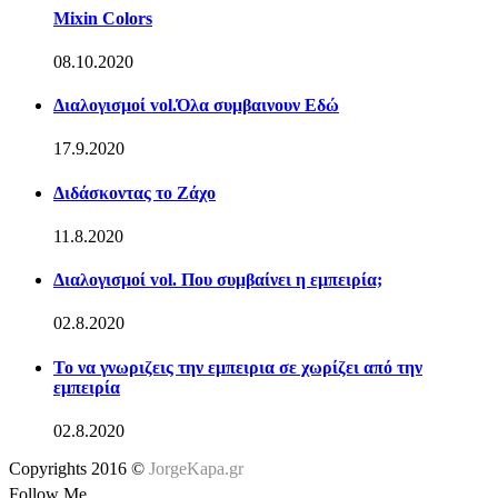
Mixin Colors
08.10.2020
Διαλογισμοί vol.Όλα συμβαινουν Εδώ
17.9.2020
Διδάσκοντας το Ζάχο
11.8.2020
Διαλογισμοί vol. Που συμβαίνει η εμπειρία;
02.8.2020
Το να γνωριζεις την εμπειρια σε χωρίζει από την
εμπειρία
02.8.2020
Copyrights 2016 ©
JorgeKapa.gr
Follow Me