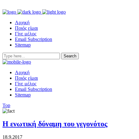
Αρχική
Ποιός είμαι
Γίνε μέλος
Email Subscription
Sitemap
Αρχική
Ποιός είμαι
Γίνε μέλος
Email Subscription
Sitemap
Top
Η ενωτική δύναμη του γεγονότος
18.9.2017