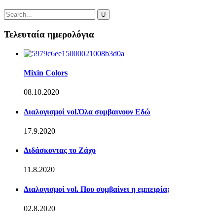
Τελευταία ημερολόγια
Mixin Colors
08.10.2020
Διαλογισμοί vol.Όλα συμβαινουν Εδώ
17.9.2020
Διδάσκοντας το Ζάχο
11.8.2020
Διαλογισμοί vol. Που συμβαίνει η εμπειρία;
02.8.2020