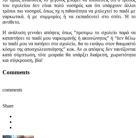
του σχολείου δεν είναι πολύ νοσηρός και ότι υπάρχουν άλλοι
τρόποι πιο νοσηροί, όπως πχ η πιθανότητα να μπλεχτεί το παιδί με
ναρκωτικά. ή με συμμορίες ή να εκπαιδευτεί στο σπίτι. Ή το
αντίθετο.
Η ανάλυση γεννάει απόψεις όπως “προτιμω το σχολείο παρά να
καταντήσει το παιδί μου ναρκομανής ή ακοινώνητος” ή “δεν θέλω
το παιδί μου να πατήσει στο σχολείο, θα το εισάγω στον θαυμαστό
κόσμο της αποσχολειοποίησης” κοκ. Αν οι απόψεις δεν ταυτίζονται
κατά σύμπτωση, τότε μοιραία θα υπάρξει διαίρεση, χωριστότητα
και σύγκρουση, βία!
Comments
comments
Share