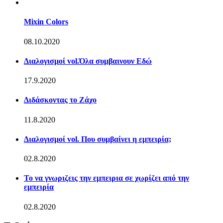
Mixin Colors
08.10.2020
Διαλογισμοί vol.Όλα συμβαινουν Εδώ
17.9.2020
Διδάσκοντας το Ζάχο
11.8.2020
Διαλογισμοί vol. Που συμβαίνει η εμπειρία;
02.8.2020
Το να γνωριζεις την εμπειρια σε χωρίζει από την
εμπειρία
02.8.2020