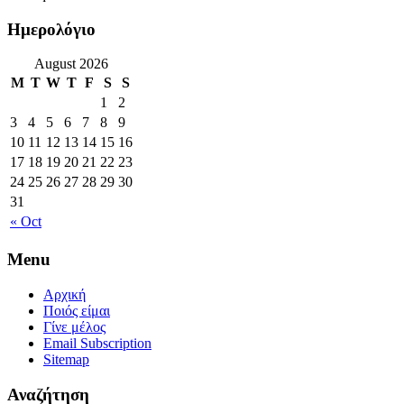
Ημερολόγιο
August 2026
M
T
W
T
F
S
S
1
2
3
4
5
6
7
8
9
10
11
12
13
14
15
16
17
18
19
20
21
22
23
24
25
26
27
28
29
30
31
« Oct
Menu
Αρχική
Ποιός είμαι
Γίνε μέλος
Email Subscription
Sitemap
Αναζήτηση