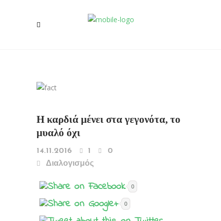
Η καρδιά μένει στα γεγονότα, το
μυαλό όχι
14.11.2016
1
0
Διαλογισμός
0
0