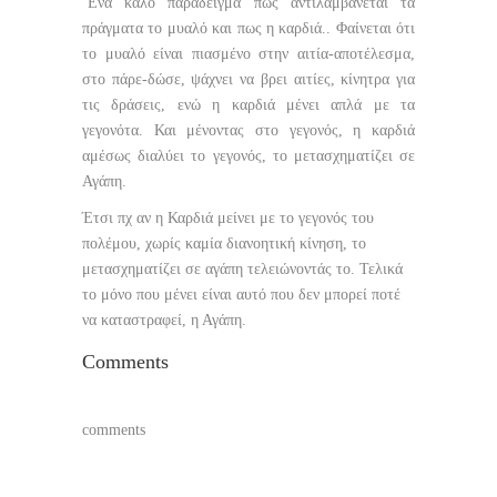
‘Ενα καλό παράδειγμα πως αντιλαμβάνεται τα
πράγματα το μυαλό και πως η καρδιά.. Φαίνεται ότι
το μυαλό είναι πιασμένο στην αιτία-αποτέλεσμα,
στο πάρε-δώσε, ψάχνει να βρει αιτίες, κίνητρα για
τις δράσεις, ενώ η καρδιά μένει απλά με τα
γεγονότα. Και μένοντας στο γεγονός, η καρδιά
αμέσως διαλύει το γεγονός, το μετασχηματίζει σε
Αγάπη.
Έτσι πχ αν η Καρδιά μείνει με το γεγονός του
πολέμου, χωρίς καμία διανοητική κίνηση, το
μετασχηματίζει σε αγάπη τελειώνοντάς το. Τελικά
το μόνο που μένει είναι αυτό που δεν μπορεί ποτέ
να καταστραφεί, η Αγάπη.
Comments
comments