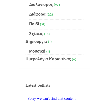
Διαλογισμός
(97)
Menu
Διάφορα
(22)
Αρχική
Παιδί
(31)
Ποιός είμαι
Σχέσεις
(16)
Δημιουργία
(1)
Γίνε μέλος
Μουσική
(1)
Email Subscription
Ημερολόγια Καραντίνας
(6)
Sitemap
Αναζήτηση
Latest Setlists