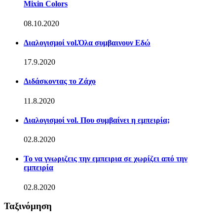
Mixin Colors
08.10.2020
Διαλογισμοί vol.Όλα συμβαινουν Εδώ
17.9.2020
Διδάσκοντας το Ζάχο
11.8.2020
Διαλογισμοί vol. Που συμβαίνει η εμπειρία;
02.8.2020
Το να γνωριζεις την εμπειρια σε χωρίζει από την
εμπειρία
02.8.2020
Ταξινόμηση