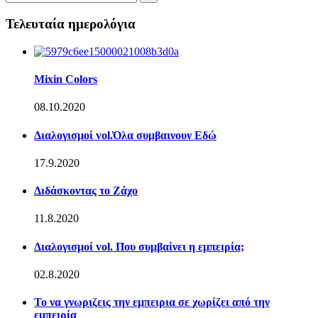
Τελευταία ημερολόγια
Mixin Colors
08.10.2020
Διαλογισμοί vol.Όλα συμβαινουν Εδώ
17.9.2020
Διδάσκοντας το Ζάχο
11.8.2020
Διαλογισμοί vol. Που συμβαίνει η εμπειρία;
02.8.2020
Το να γνωριζεις την εμπειρια σε χωρίζει από την
εμπειρία