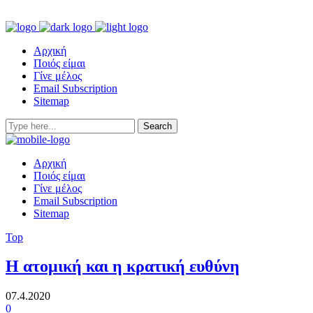
Αρχική
Ποιός είμαι
Γίνε μέλος
Email Subscription
Sitemap
Αρχική
Ποιός είμαι
Γίνε μέλος
Email Subscription
Sitemap
Top
Η ατομική και η κρατική ευθύνη
07.4.2020
0