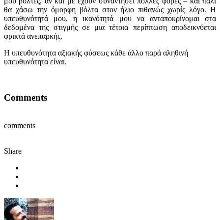
μου βόλτες, αν και με έχουν συναντήσει πολλές φορές – και πάλι
θα χάσω την όμορφη βόλτα στον ήλιο πιθανώς χωρίς λόγο. Η
υπευθυνότητά μου, η ικανότητά μου να ανταποκρίνομαι στα
δεδομένα της στιγμής σε μια τέτοια περίπτωση αποδεικνύεται
φρικτά ανεπαρκής.
Η υπευθυνότητα αξιακής φύσεως κάθε άλλο παρά αληθινή
υπευθυνότητα είναι.
Comments
comments
Share