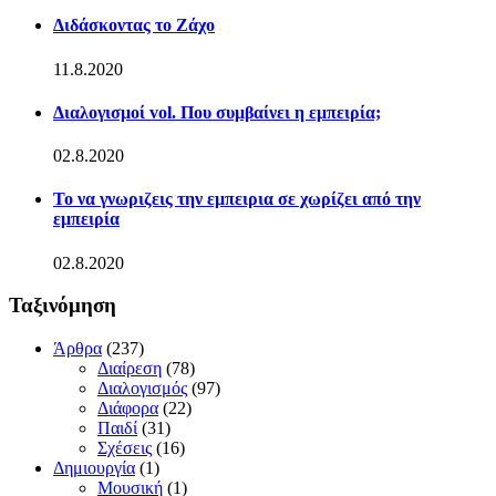
Διδάσκοντας το Ζάχο
11.8.2020
Διαλογισμοί vol. Που συμβαίνει η εμπειρία;
02.8.2020
Το να γνωριζεις την εμπειρια σε χωρίζει από την
εμπειρία
02.8.2020
Ταξινόμηση
Άρθρα
(237)
Διαίρεση
(78)
Διαλογισμός
(97)
Διάφορα
(22)
Παιδί
(31)
Σχέσεις
(16)
Δημιουργία
(1)
Μουσική
(1)