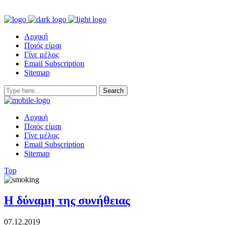
Αρχική
Ποιός είμαι
Γίνε μέλος
Email Subscription
Sitemap
Αρχική
Ποιός είμαι
Γίνε μέλος
Email Subscription
Sitemap
Top
Η δύναμη της συνήθειας
07.12.2019