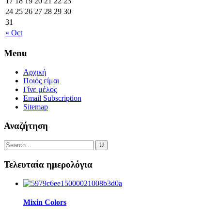
17
18
19
20
21
22
23
24
25
26
27
28
29
30
31
« Oct
Menu
Αρχική
Ποιός είμαι
Γίνε μέλος
Email Subscription
Sitemap
Αναζήτηση
Τελευταία ημερολόγια
Mixin Colors