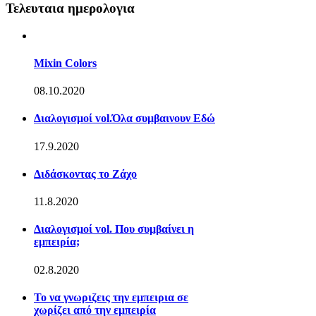
Τελευταια ημερολογια
Mixin Colors
08.10.2020
Διαλογισμοί vol.Όλα συμβαινουν Εδώ
17.9.2020
Διδάσκοντας το Ζάχο
11.8.2020
Διαλογισμοί vol. Που συμβαίνει η
εμπειρία;
02.8.2020
Το να γνωριζεις την εμπειρια σε
χωρίζει από την εμπειρία