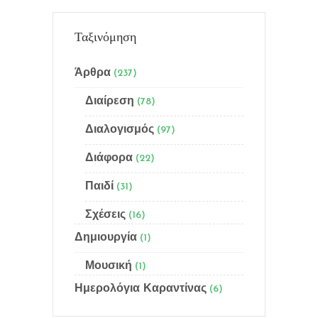
Ταξινόμηση
Άρθρα
(237)
Διαίρεση
(78)
Διαλογισμός
(97)
Menu
Διάφορα
(22)
Αρχική
Παιδί
(31)
Ποιός είμαι
Σχέσεις
(16)
Δημιουργία
(1)
Γίνε μέλος
Μουσική
(1)
Email Subscription
Ημερολόγια Καραντίνας
(6)
Sitemap