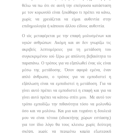
θέλω να πω ότι σε αυτή την επείγουσα κατάσταση
με τον κορωνοϊό είναι ξεκάθαρο τι πρέπει να κάνω,
χωρίς να χρειάζεται να είμαι αυθεντία στην
επιδημιολογία ή κάποιου άλλου είδους αυθεντία.
Ο ιός μεταφέρεται με την επαφή μολυσμένων και
υγιών ανθρώπων. Ακόμη και αν δεν γνωρίζω τις
ακριβείς λεπτομέρειες για τη μετάδοση του
συγκεκριμένου ιού ξέρω με απόλυτη βεβαιότητα το
παραπάνω. Ο τρόπος για να εξαπλωθεί ένας ιός είναι
μέσω της μετάδοσης. Όσον αφορά εμένα, έναν
απλό άνθρωπο, ο τρόπος για να εμποδιστεί η
εξάπλωση είναι να εμποδιστεί η μετάδοση. Για να
γίνει αυτό πρέπει να εμποδιστεί η επαφή και για να
γίνει αυτό πρέπει να κάτσω σπίτι μου. Με αυτό τον
τρόπο εμποδίζω την πιθανότητα τόσο να μολυνθώ
όσο και να μολύνω. Και μια και τυχαίνει η δουλειά
μου να είναι τέτοια (ιδιοκτήτης χώρων εστίασης)
για τον ίδιο λόγο θα τους κλεισω χωρίς δεύτερη
σκέψη, χωρίς να περιμένω καμία εξωτερική