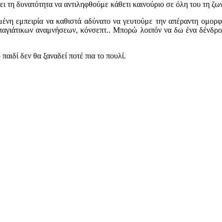
 τη δυνατότητα να αντιληφθούμε κάθετι καινούριο σε όλη του τη ζωντ
μμένη εμπειρία να καθιστά αδύνατο να γευτούμε την απέραντη ομορφ
γιάτικων αναμνήσεων, κόνσεπτ.. Μπορώ λοιπόν να δω ένα δένδρο χ
παιδί δεν θα ξαναδεί ποτέ πια το πουλί.