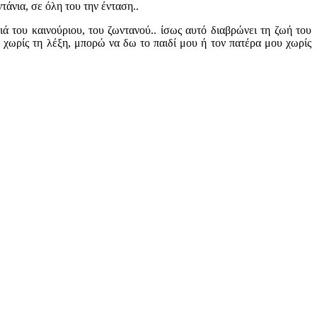
άνια, σε όλη του την ένταση..
ιά του καινούριου, του ζωντανού.. ίσως αυτό διαβρώνει τη ζωή του
ωρίς τη λέξη, μπορώ να δω το παιδί μου ή τον πατέρα μου χωρίς