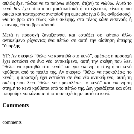
απλώς έχει πλάκα να το παίρνω είδηση, ότ(αν) το νιώθω. Αυτό το
κενό δεν έχει τίποτα το μυστικιστικό ή το εξωτικό, είναι η πιο
οικεία και ταυτόχρονα ανεπαίσθητη εμπειρία (για 8 δις ανθρώπους).
Θα το βρω στο τέλος κάθε σκέψης, στο τέλος κάθε εισπνοής ή
εκπνοής, θα το βρω πάντού.
Μετά η προσοχή ξαναξυπνάει και εστιάζει σε κάποιο άλλο
αντικείμενο ρίχνοντας ένα πέπλο σε αυτή την αίσθηση άπειρης
Ύπαρξης.
ΥΓ: Αν σκεφτώ “θέλω να κρατηθώ στο κενό”, αμέσως η προσοχή
έχει εστιάσει σε ένα νέο αντικείμενο, αυτή την σκέψη που λεει
“θέλω να κρατηθώ στο κενό” και για εκείνη τη στιγμή το κενό
κρύβεται από το πέπλο της. Αν σκεφτώ “θέλω να προκαλέσω το
κενό”, η προσοχή έχει εστιάσει σε ένα νέο αντικείμενο, αυτή τη
σκέψη που λεει “θέλω να προκαλέσω το κενό” και εκείνη τη
στιγμή το κενό κρύβεται από το πέπλο της. Δεν χρειάζεται και ούτε
μπορούμε να κάνουμε τίποτα σε σχέση με αυτό το κενό.
Comments
comments