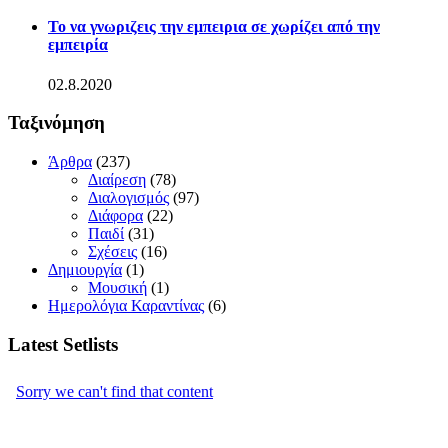
Το να γνωριζεις την εμπειρια σε χωρίζει από την
εμπειρία
02.8.2020
Ταξινόμηση
Άρθρα
(237)
Διαίρεση
(78)
Διαλογισμός
(97)
Διάφορα
(22)
Παιδί
(31)
Σχέσεις
(16)
Δημιουργία
(1)
Μουσική
(1)
Ημερολόγια Καραντίνας
(6)
Latest Setlists