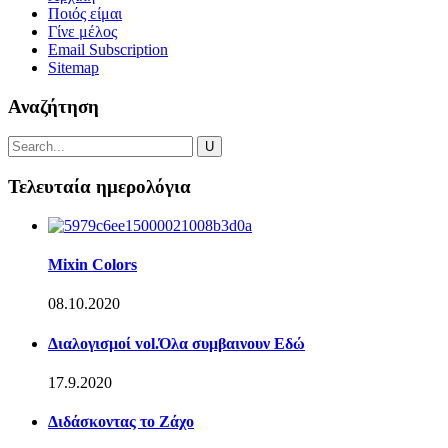
Ποιός είμαι
Γίνε μέλος
Email Subscription
Sitemap
Αναζήτηση
Τελευταία ημερολόγια
Mixin Colors
08.10.2020
Διαλογισμοί vol.Όλα συμβαινουν Εδώ
17.9.2020
Διδάσκοντας το Ζάχο