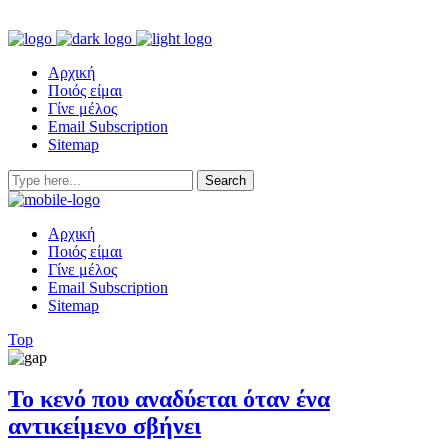
Αρχική
Ποιός είμαι
Γίνε μέλος
Email Subscription
Sitemap
Αρχική
Ποιός είμαι
Γίνε μέλος
Email Subscription
Sitemap
Top
To κενό που αναδύεται όταν ένα
αντικείμενο σβήνει