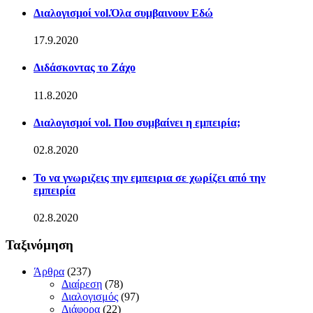
Διαλογισμοί vol.Όλα συμβαινουν Εδώ
17.9.2020
Διδάσκοντας το Ζάχο
11.8.2020
Διαλογισμοί vol. Που συμβαίνει η εμπειρία;
02.8.2020
Το να γνωριζεις την εμπειρια σε χωρίζει από την
εμπειρία
02.8.2020
Ταξινόμηση
Άρθρα
(237)
Διαίρεση
(78)
Διαλογισμός
(97)
Διάφορα
(22)