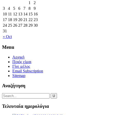
1
2
3
4
5
6
7
8
9
10
11
12
13
14
15
16
17
18
19
20
21
22
23
24
25
26
27
28
29
30
31
« Oct
Menu
Αρχική
Ποιός είμαι
Γίνε μέλος
Email Subscription
Sitemap
Αναζήτηση
Τελευταία ημερολόγια