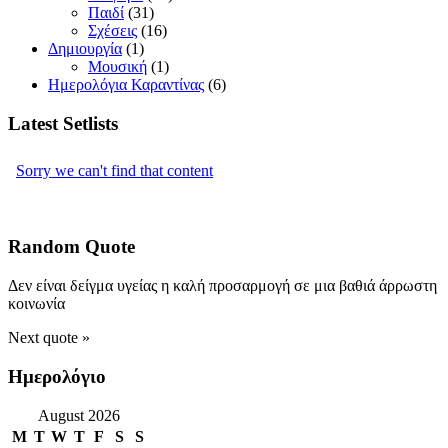
Παιδί
(31)
Σχέσεις
(16)
Δημιουργία
(1)
Μουσική
(1)
Ημερολόγια Καραντίνας
(6)
Latest Setlists
Random Quote
Δεν είναι δείγμα υγείας η καλή προσαρμογή σε μια βαθιά άρρωστη
κοινωνία
Next quote »
Ημερολόγιο
August 2026
M
T
W
T
F
S
S