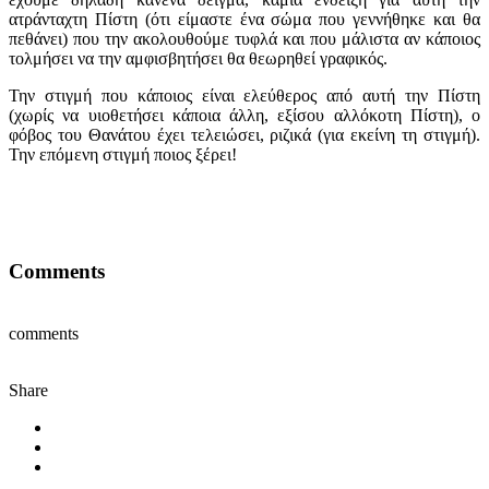
ατράνταχτη Πίστη (ότι είμαστε ένα σώμα που γεννήθηκε και θα
πεθάνει) που την ακολουθούμε τυφλά και που μάλιστα αν κάποιος
τολμήσει να την αμφισβητήσει θα θεωρηθεί γραφικός.
Την στιγμή που κάποιος είναι ελεύθερος από αυτή την Πίστη
(χωρίς να υιοθετήσει κάποια άλλη, εξίσου αλλόκοτη Πίστη), ο
φόβος του Θανάτου έχει τελειώσει, ριζικά (για εκείνη τη στιγμή).
Την επόμενη στιγμή ποιος ξέρει!
Comments
comments
Share