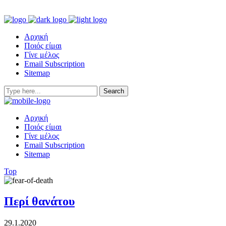
Αρχική
Ποιός είμαι
Γίνε μέλος
Email Subscription
Sitemap
Αρχική
Ποιός είμαι
Γίνε μέλος
Email Subscription
Sitemap
Top
Περί θανάτου
29.1.2020