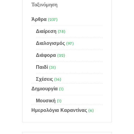
Ταξινόμηση
Άρθρα
(237)
Διαίρεση
(78)
Διαλογισμός
(97)
Menu
Διάφορα
(22)
Αρχική
Παιδί
(31)
Ποιός είμαι
Σχέσεις
(16)
Δημιουργία
(1)
Γίνε μέλος
Μουσική
(1)
Email Subscription
Ημερολόγια Καραντίνας
(6)
Sitemap