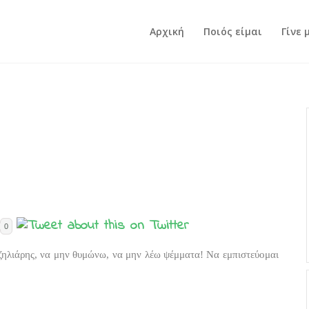
Αρχική
Ποιός είμαι
Γίνε 
0
ζηλιάρης, να μην θυμώνω, να μην λέω ψέμματα! Να εμπιστεύομαι