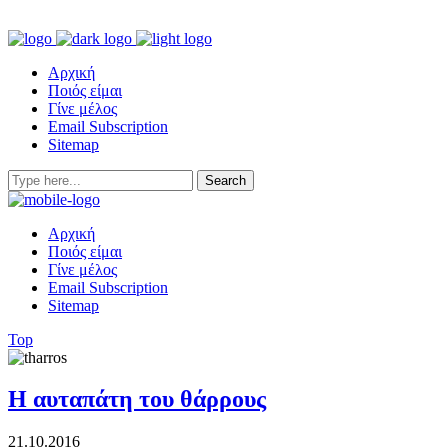
Αρχική
Ποιός είμαι
Γίνε μέλος
Email Subscription
Sitemap
Αρχική
Ποιός είμαι
Γίνε μέλος
Email Subscription
Sitemap
Top
Η αυταπάτη του θάρρους
21.10.2016