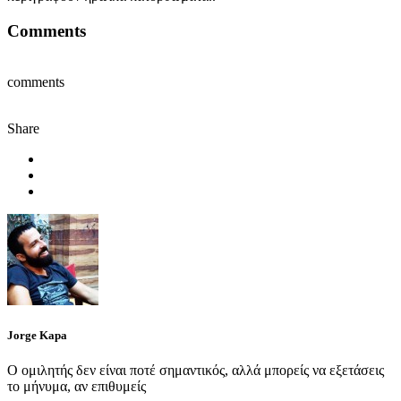
Comments
comments
Share
Jorge Kapa
Ο ομιλητής δεν είναι ποτέ σημαντικός, αλλά μπορείς να εξετάσεις
το μήνυμα, αν επιθυμείς