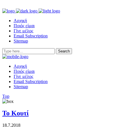
Αρχική
Ποιός είμαι
Γίνε μέλος
Email Subscription
Sitemap
Αρχική
Ποιός είμαι
Γίνε μέλος
Email Subscription
Sitemap
Top
Το Κουτί
18.7.2018