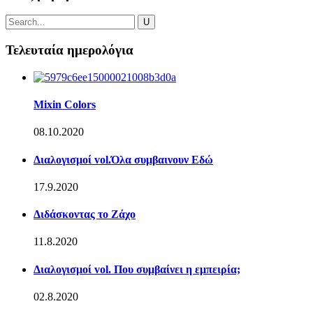
Τελευταία ημερολόγια
Mixin Colors
08.10.2020
Διαλογισμοί vol.Όλα συμβαινουν Εδώ
17.9.2020
Διδάσκοντας το Ζάχο
11.8.2020
Διαλογισμοί vol. Που συμβαίνει η εμπειρία;
02.8.2020