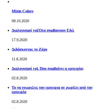
Mixin Colors
08.10.2020
Διαλογισμοί vol.Όλα συμβαινουν Εδώ
17.9.2020
Διδάσκοντας το Ζάχο
11.8.2020
Διαλογισμοί vol. Που συμβαίνει η εμπειρία;
02.8.2020
Το να γνωριζεις την εμπειρια σε χωρίζει από την
εμπειρία
02.8.2020