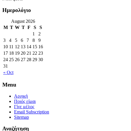
Ημερολόγιο
August 2026
M
T
W
T
F
S
S
1
2
3
4
5
6
7
8
9
10
11
12
13
14
15
16
17
18
19
20
21
22
23
24
25
26
27
28
29
30
31
« Oct
Menu
Αρχική
Ποιός είμαι
Γίνε μέλος
Email Subscription
Sitemap
Αναζήτηση