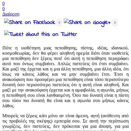
0
0
Διαίρεση
0
0
Πότε η υιοθέτηση μιας πεποίθησης, πίστης, ιδέας, ιδανικού,
κοσμοθεωρίας, δεν θα φέρει αληθινή ηρεμία διότι όταν υιοθετείς
μια πεποίθηση δεν ξέρεις ποτέ ότι αυτή η πεποίθηση περιγράφει
αυτό που όντως συμβαίνει. Απλώς πιστεύεις ότι έτσι συμβαίνει.
Και μαζί της έρχεται και η μια άλλη πεποίθηση, μια άλλη ιδέα, ότι
ίσως να κάνεις λάθος και να μην συμβαίνει έτσι. Έτσι η
ανακούφιση που προσφέρει μια πεποίθηση είναι τόσο περισσότερο
δυνατή όσο περισσότερο πιστεύεις ότι η αυτή είναι αληθινή. Και
μαζί με την ανακούφιση έρχεται και η αμφιβολία, η αγωνία, μήπως
η πεποίθησή σου είναι λανθασμένη. Όσο πιο δυνατή είναι η πίστη
σου τόσο πιο δυνατή θα είναι και η αγωνία σου μήπως κάνεις
λάθος.
Μπορείς να ξέρεις κάτι μόνο αν είναι άμεση, αγνή (ανόθευτη από
τις προβολές της σκέψης) εμπειρία σου. Σε αυτή την περίπτωση
γνωρίζεις, δεν πιστεύεις, δεν πρόκειται για μια άποψη, για μια