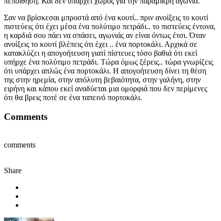
πεποίθηση. Και δεν υπάρχει χώρος για την παραμικρή αγωνία.
Σαν να βρίσκεσαι μπροστά από ένα κουτί.. πριν ανοίξεις το κουτί
πιστεύεις ότι έχει μέσα ένα πολύτιμο πετράδι.. το πιστεύεις έντονα,
η καρδιά σου πάει να σπάσει, αγωνιάς αν είναι όντως έτσι. Όταν
ανοίξεις το κουτί βλέπεις ότι έχει .. ένα πορτοκάλι. Αρχικά σε
κατακλύζει η απογοήτευση γιατί πίστευες τόσο βαθιά ότι εκεί
υπήρχε ένα πολύτιμο πετράδι. Τώρα όμως ξέρεις.. τώρα γνωρίζεις
ότι υπάρχει απλώς ένα πορτοκάλι. Η απογοήτευση δίνει τη θέση
της στην ηρεμία, στην απόλυτη βεβαιότητα, στην γαλήνη, στην
ειρήνη και κάπου εκεί αναδύεται μια ομορφιά που δεν περίμενες
ότι θα βρεις ποτέ σε ένα ταπεινό πορτοκάλι.
Comments
comments
Share