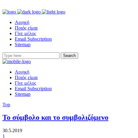
Αρχική
Ποιός είμαι
Γίνε μέλος
Email Subscription
Sitemap
Αρχική
Ποιός είμαι
Γίνε μέλος
Email Subscription
Sitemap
Top
Το σύμβολο και το συμβολιζόμενο
30.5.2019
1