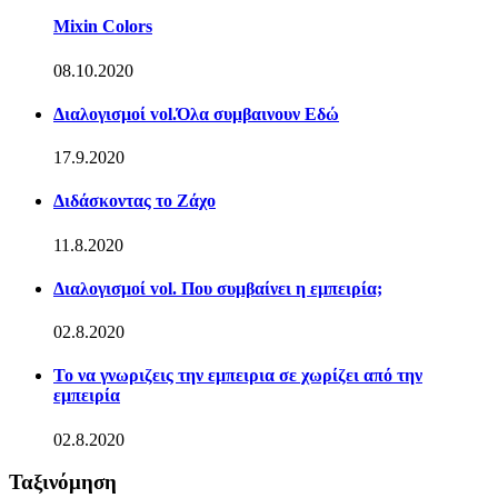
Mixin Colors
08.10.2020
Διαλογισμοί vol.Όλα συμβαινουν Εδώ
17.9.2020
Διδάσκοντας το Ζάχο
11.8.2020
Διαλογισμοί vol. Που συμβαίνει η εμπειρία;
02.8.2020
Το να γνωριζεις την εμπειρια σε χωρίζει από την
εμπειρία
02.8.2020
Ταξινόμηση