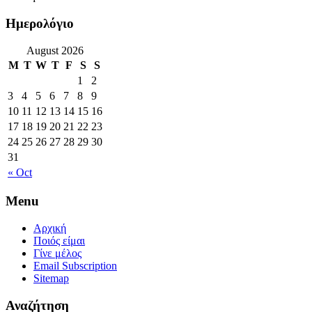
Ημερολόγιο
August 2026
M
T
W
T
F
S
S
1
2
3
4
5
6
7
8
9
10
11
12
13
14
15
16
17
18
19
20
21
22
23
24
25
26
27
28
29
30
31
« Oct
Menu
Αρχική
Ποιός είμαι
Γίνε μέλος
Email Subscription
Sitemap
Αναζήτηση