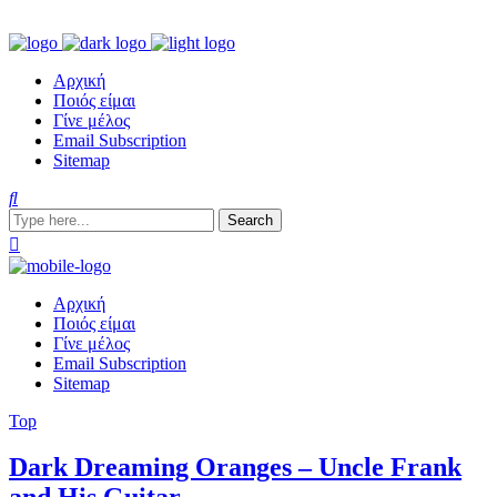
Αρχική
Ποιός είμαι
Γίνε μέλος
Email Subscription
Sitemap
Αρχική
Ποιός είμαι
Γίνε μέλος
Email Subscription
Sitemap
Top
Dark Dreaming Oranges – Uncle Frank