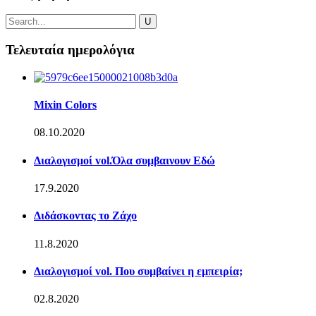
Τελευταία ημερολόγια
Mixin Colors
08.10.2020
Διαλογισμοί vol.Όλα συμβαινουν Εδώ
17.9.2020
Διδάσκοντας το Ζάχο
11.8.2020
Διαλογισμοί vol. Που συμβαίνει η εμπειρία;
02.8.2020