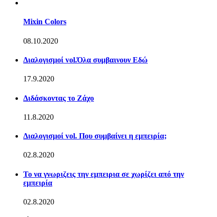
Mixin Colors
08.10.2020
Διαλογισμοί vol.Όλα συμβαινουν Εδώ
17.9.2020
Διδάσκοντας το Ζάχο
11.8.2020
Διαλογισμοί vol. Που συμβαίνει η εμπειρία;
02.8.2020
Το να γνωριζεις την εμπειρια σε χωρίζει από την
εμπειρία
02.8.2020