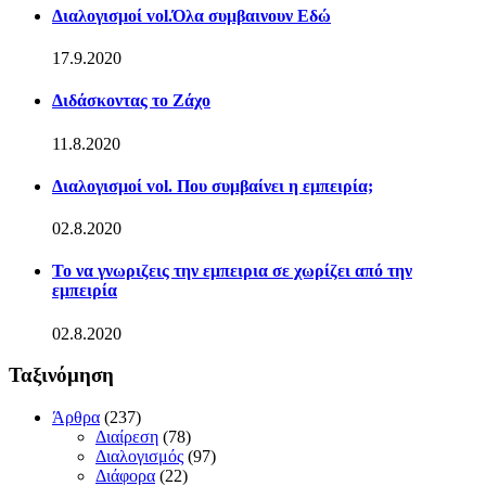
Διαλογισμοί vol.Όλα συμβαινουν Εδώ
17.9.2020
Διδάσκοντας το Ζάχο
11.8.2020
Διαλογισμοί vol. Που συμβαίνει η εμπειρία;
02.8.2020
Το να γνωριζεις την εμπειρια σε χωρίζει από την
εμπειρία
02.8.2020
Ταξινόμηση
Άρθρα
(237)
Διαίρεση
(78)
Διαλογισμός
(97)
Διάφορα
(22)