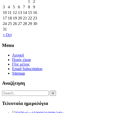
1
2
3
4
5
6
7
8
9
10
11
12
13
14
15
16
17
18
19
20
21
22
23
24
25
26
27
28
29
30
31
« Oct
Menu
Αρχική
Ποιός είμαι
Γίνε μέλος
Email Subscription
Sitemap
Αναζήτηση
Τελευταία ημερολόγια