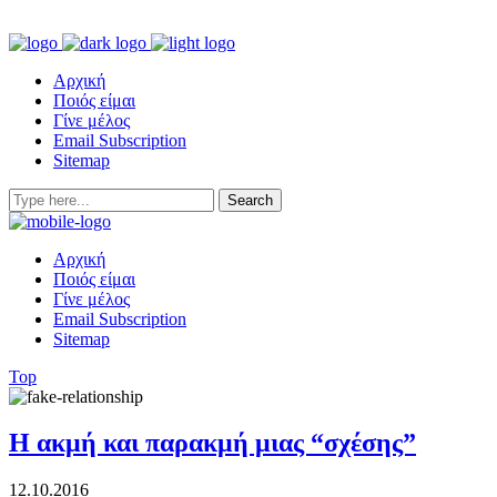
Αρχική
Ποιός είμαι
Γίνε μέλος
Email Subscription
Sitemap
Αρχική
Ποιός είμαι
Γίνε μέλος
Email Subscription
Sitemap
Top
Η ακμή και παρακμή μιας “σχέσης”
12.10.2016