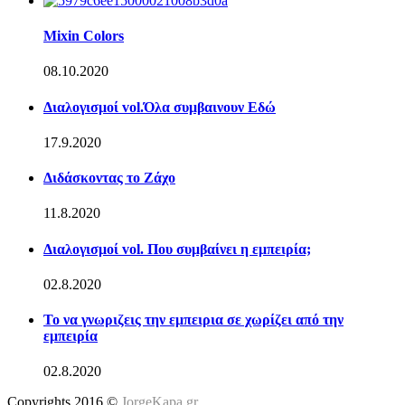
Mixin Colors
08.10.2020
Διαλογισμοί vol.Όλα συμβαινουν Εδώ
17.9.2020
Διδάσκοντας το Ζάχο
11.8.2020
Διαλογισμοί vol. Που συμβαίνει η εμπειρία;
02.8.2020
Το να γνωριζεις την εμπειρια σε χωρίζει από την
εμπειρία
02.8.2020
Copyrights 2016 ©
JorgeKapa.gr