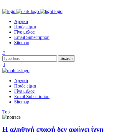
Αρχική
Ποιός είμαι
Γίνε μέλος
Email Subscription
Sitemap
Αρχική
Ποιός είμαι
Γίνε μέλος
Email Subscription
Sitemap
Top
Η αληθινή επαφή δεν αφήνει ίχνη