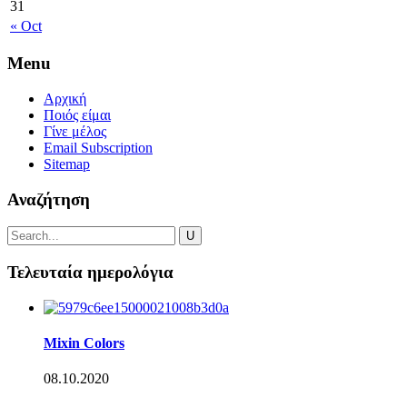
31
« Oct
Menu
Αρχική
Ποιός είμαι
Γίνε μέλος
Email Subscription
Sitemap
Αναζήτηση
Τελευταία ημερολόγια
Mixin Colors
08.10.2020