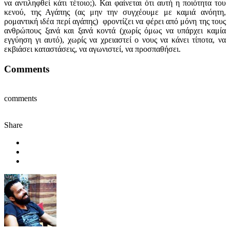
να αντιληφθεί κάτι τέτοιο;). Και φαίνεται ότι αυτή η ποιότητα του
κενού, της Αγάπης (ας μην την συγχέουμε με καμιά ανόητη,
ρομαντική ιδέα περί αγάπης) φροντίζει να φέρει από μόνη της τους
ανθρώπους ξανά και ξανά κοντά (χωρίς όμως να υπάρχει καμία
εγγύηση γι αυτό), χωρίς να χρειαστεί ο νους να κάνει τίποτα, να
εκβιάσει καταστάσεις, να αγωνιστεί, να προσπαθήσει.
Comments
comments
Share