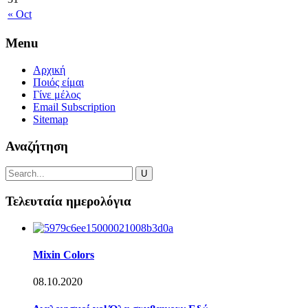
« Oct
Menu
Αρχική
Ποιός είμαι
Γίνε μέλος
Email Subscription
Sitemap
Αναζήτηση
Τελευταία ημερολόγια
Mixin Colors
08.10.2020