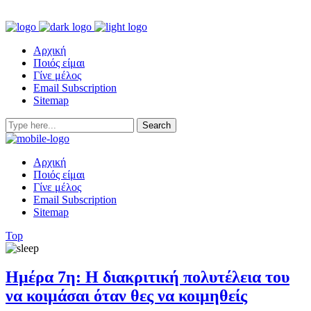
Αρχική
Ποιός είμαι
Γίνε μέλος
Email Subscription
Sitemap
Αρχική
Ποιός είμαι
Γίνε μέλος
Email Subscription
Sitemap
Top
Ημέρα 7η: Η διακριτική πολυτέλεια του
να κοιμάσαι όταν θες να κοιμηθείς