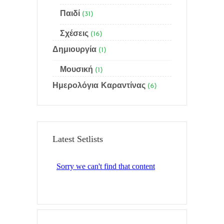
Αρχική
Παιδί
(31)
Ποιός είμαι
Σχέσεις
(16)
Δημιουργία
(1)
Γίνε μέλος
Μουσική
(1)
Email Subscription
Ημερολόγια Καραντίνας
(6)
Sitemap
Αναζήτηση
Latest Setlists
Τελευταία ημερολόγια