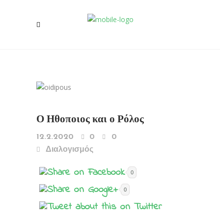
Ο Ηθοποιος και ο Ρόλος
12.2.2020
0
0
Διαλογισμός
0
0