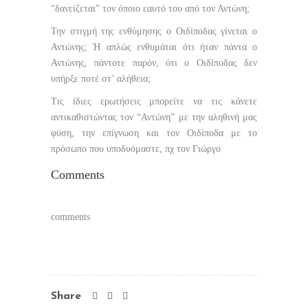
“δανείζεται” τον όποιο εαυτό του από τον Αντώνη;
Την στιγμή της ενθύμησης ο Οιδίποδας γίνεται ο
Αντώνης; Ή απλώς ενθυμάται ότι ήταν πάντα ο
Αντώνης, πάντοτε παρόν, ότι ο Οιδίποδας δεν
υπήρξε ποτέ στ’ αλήθεια;
Τις ίδιες ερωτήσεις μπορείτε να τις κάνετε
αντικαθιστώντας τον “Αντώνη” με την αληθινή μας
φύση, την επίγνωση και τον Οιδίποδα με το
πρόσωπο που υποδυόμαστε, πχ τον Γιώργο
Comments
comments
Share