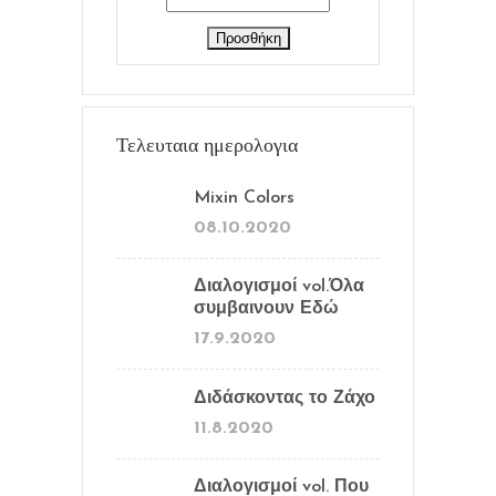
Τελευταια ημερολογια
Mixin Colors
08.10.2020
Διαλογισμοί vol.Όλα
συμβαινουν Εδώ
17.9.2020
Διδάσκοντας το Ζάχο
11.8.2020
Διαλογισμοί vol. Που