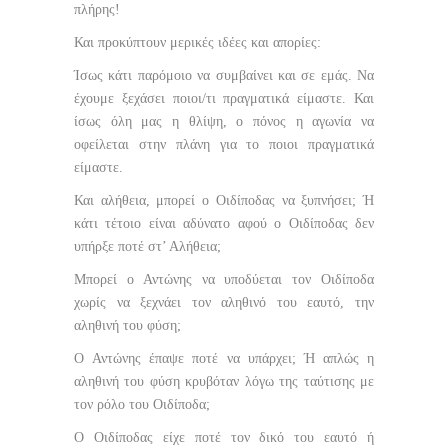
πλήρης!
Και προκύπτουν μερικές ιδέες και απορίες:
Ίσως κάτι παρόμοιο να συμβαίνει και σε εμάς. Να
έχουμε ξεχάσει ποιοι/τι πραγματικά είμαστε. Και
ίσως όλη μας η θλίψη, ο πόνος η αγωνία να
οφείλεται στην πλάνη για το ποιοι πραγματικά
είμαστε.
Και αλήθεια, μπορεί ο Οιδίποδας να ξυπνήσει; Ή
κάτι τέτοιο είναι αδύνατο αφού ο Οιδίποδας δεν
υπήρξε ποτέ στ’ Αλήθεια;
Μπορεί ο Αντώνης να υποδύεται τον Οιδίποδα
χωρίς να ξεχνάει τον αληθινό του εαυτό, την
αληθινή του φύση;
O Αντώνης έπαψε ποτέ να υπάρχει; Ή απλώς η
αληθινή του φύση κρυβόταν λόγω της ταύτισης με
τον ρόλο του Οιδίποδα;
Ο Οιδίποδας είχε ποτέ τον δικό του εαυτό ή