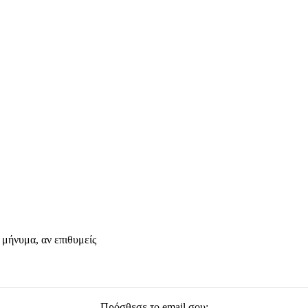
 μήνυμα, αν επιθυμείς
Πρόσθεσε το email σου: