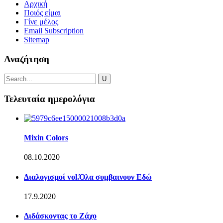
Αρχική
Ποιός είμαι
Γίνε μέλος
Email Subscription
Sitemap
Αναζήτηση
Τελευταία ημερολόγια
Mixin Colors
08.10.2020
Διαλογισμοί vol.Όλα συμβαινουν Εδώ
17.9.2020
Διδάσκοντας το Ζάχο