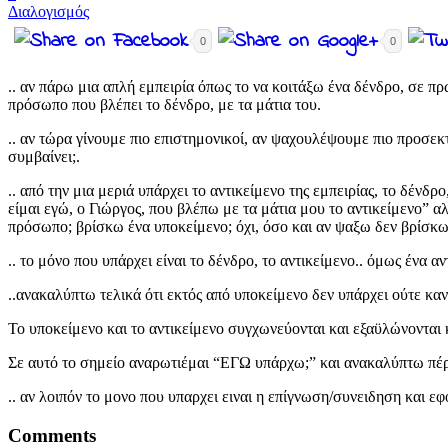
Διαλογισμός
0
0
.. αν πάρω μια απλή εμπειρία όπως το να κοιτάξω ένα δένδρο, σε πρώ
πρόσωπο που βλέπει το δένδρο, με τα μάτια του.
.. αν τώρα γίνουμε πιο επιστημονικοί, αν ψαχουλέψουμε πιο προσεκ
συμβαίνει;.
.. από την μια μεριά υπάρχει το αντικείμενο της εμπειρίας, το δένδ
είμαι εγώ, ο Γιώργος, που βλέπω με τα μάτια μου το αντικείμενο” α
πρόσωπο; βρίσκω ένα υποκείμενο; όχι, όσο και αν ψαξω δεν βρίσκ
.. το μόνο που υπάρχει είναι το δένδρο, το αντικείμενο.. όμως ένα α
..ανακαλύπτω τελικά ότι εκτός από υποκείμενο δεν υπάρχει ούτε καν
Το υποκείμενο και το αντικείμενο συγχωνεύονται και εξαϋλώνονται κ
Σε αυτό το σημείο αναρωτιέμαι “ΕΓΩ υπάρχω;” και ανακαλύπτω πέρα
.. αν λοιπόν το μονο που υπαρχει ειναι η επίγνωση/συνειδηση και
Comments