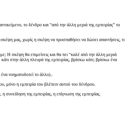
αντικείμενο, το δένδρο και “από την άλλη μεριά της εμπειρίας” το
 σκέψη μας, χωρίς η σκέψη να προσπαθήσει να δώσει απαντήσεις, τι
υμε; Η σκέψη θα επιμείνεις και θα πει “καλέ από την άλλη μεριά
ω κάτι στην άλλη πλευρά της εμπειρίας, βρίσκω κάτι; βρίσκω ένα
ο ένα νοηματοδοτεί το άλλο)..
ρου, μόνο η εμπειρία του βλέπειν αυτού του δένδρου.
 η συνείδηση της εμπειρίας, η επίγνωση της εμπειρίας.