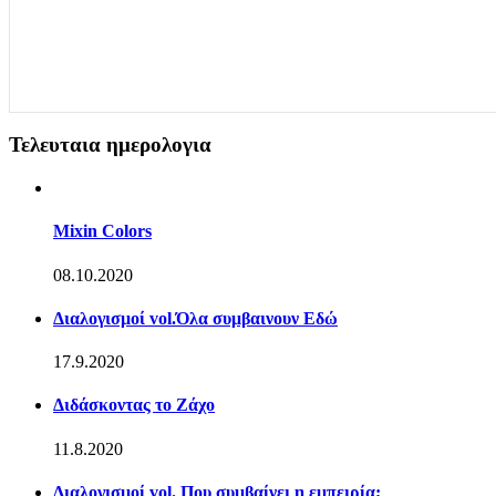
Τελευταια ημερολογια
Mixin Colors
08.10.2020
Διαλογισμοί vol.Όλα συμβαινουν Εδώ
17.9.2020
Διδάσκοντας το Ζάχο
11.8.2020
Διαλογισμοί vol. Που συμβαίνει η εμπειρία;