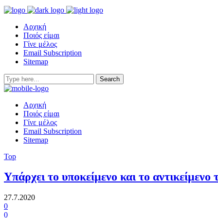
Αρχική
Ποιός είμαι
Γίνε μέλος
Email Subscription
Sitemap
Αρχική
Ποιός είμαι
Γίνε μέλος
Email Subscription
Sitemap
Top
Υπάρχει το υποκείμενο και το αντικείμενο 
27.7.2020
0
0