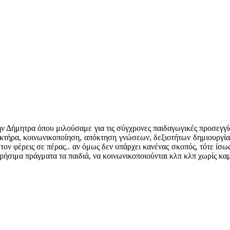
ν Δήμητρα όπου μιλούσαμε για τις σύγχρονες παιδαγωγικές προσεγγίσ
κτήρα, κοινωνικοποίηση, απόκτηση γνώσεων, δεξιοτήτων δημιουργία
τον φέρεις σε πέρας.. αν όμως δεν υπάρχει κανένας σκοπός, τότε ίσως
ήσιμα πράγματα τα παιδιά, να κοινωνικοποιούνται κλπ κλπ χωρίς καμ