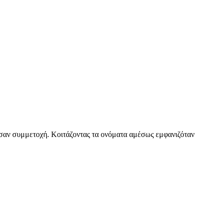
σαν συμμετοχή. Κοιτάζοντας τα ονόματα αμέσως εμφανιζόταν