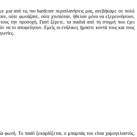
 μια από τις πιο hardcore περιπλανήσεις μας, ανεβήκαμε σε πολύ
ανε, ούτε φωνάζανε, ούτε χτυπιόταν, ήθελαν μόνο να εξερευνήσουν,
ους την προσοχή. Γιατί ξέρετε, τα παιδιά από τη στιγμή που έχει
ν να το αποφεύγουν. Εμείς οι ενήλικες ήμαστε κοντά τους και τους
αγωνίες.
ία φωνή. Το παιδί ξεκαρδίζεται, ο μπαμπάς του είναι χαμογελαστός,