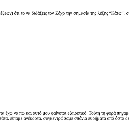
έξεων) ότι το να διδάξεις τον Ζάχο την σημασία της λέξης “Κάτω”, ση
τα έχω να πω και αυτό μου φαίνεται εξαιρετικό. Τούτη τη φορά πηγα
τάτα, είπαμε ανέκδοτα, συγκεντρώσαμε σπάνια ευρήματα από όστα δε