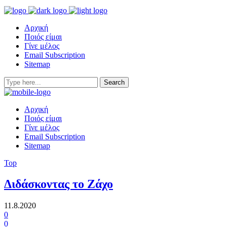
Αρχική
Ποιός είμαι
Γίνε μέλος
Email Subscription
Sitemap
Αρχική
Ποιός είμαι
Γίνε μέλος
Email Subscription
Sitemap
Top
Διδάσκοντας το Ζάχο
11.8.2020
0
0