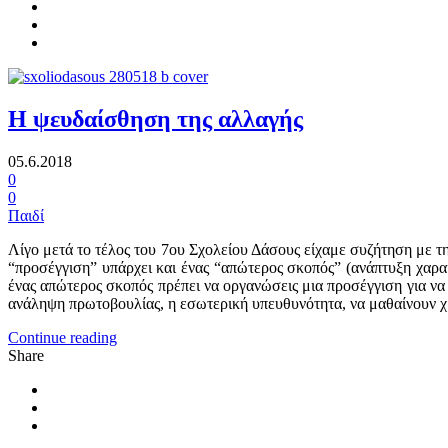
Η ψευδαίσθηση της αλλαγής
05.6.2018
0
0
Παιδί
Λίγο μετά το τέλος του 7ου Σχολείου Δάσους είχαμε συζήτηση με τη
“προσέγγιση” υπάρχει και ένας “απώτερος σκοπός” (ανάπτυξη χαρα
ένας απώτερος σκοπός πρέπει να οργανώσεις μια προσέγγιση για να 
ανάληψη πρωτοβουλίας, η εσωτερική υπευθυνότητα, να μαθαίνουν χρ
Continue reading
Share