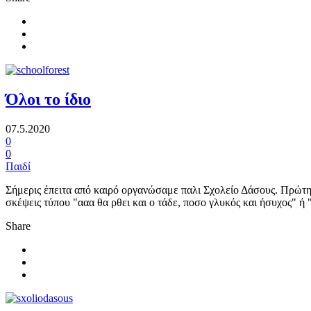
Όλοι το ίδιο
07.5.2020
0
0
Παιδί
Σήμερις έπειτα από καιρό οργανώσαμε παλι Σχολείο Δάσους. Πρώτη
σκέψεις τύπου "ααα θα ρθει και ο τάδε, ποσο γλυκός και ήσυχος" ή 
Share