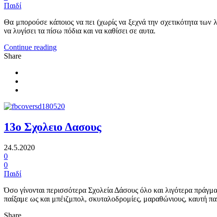
Παιδί
Θα μπορούσε κάποιος να πει (χωρίς να ξεχνά την σχετικότητα των λ
να λυγίσει τα πίσω πόδια και να καθίσει σε αυτα.
Continue reading
Share
13ο Σχολειο Δασους
24.5.2020
0
0
Παιδί
Όσο γίνονται περισσότερα Σχολεία Δάσους όλο και λιγότερα πράγμα
παίξαμε ως και μπέιζμπολ, σκυταλοδρομίες, μαραθώνιους, καυτή πα
Share