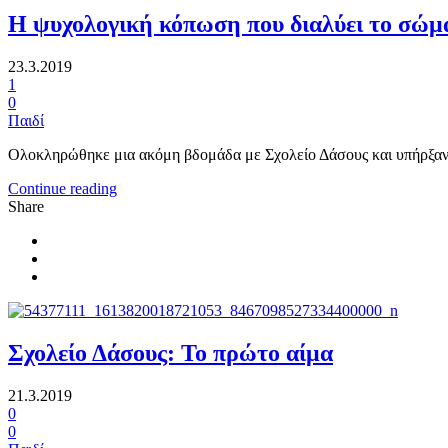
Η ψυχολογική κόπωση που διαλύει το σώμ
23.3.2019
1
0
Παιδί
Ολοκληρώθηκε μια ακόμη βδομάδα με Σχολείο Δάσους και υπήρξαν 
Continue reading
Share
Σχολείο Δάσους: Το πρώτο αίμα
21.3.2019
0
0