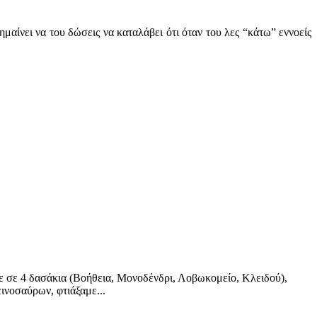
μαίνει να του δώσεις να καταλάβει ότι όταν του λες “κάτω” εννοείς
με σε 4 δασάκια (Βοήθεια, Μονοδένδρι, Λοβωκομείο, Κλειδού),
ινοσαύρων, φτιάξαμε...