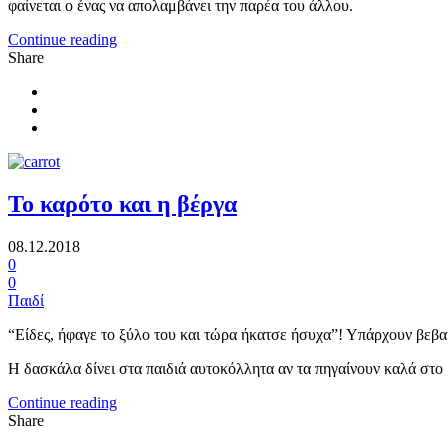
φαίνεται ο ένας να απολαμβάνει την παρέα του άλλου.
Continue reading
Share
To καρότο και η βέργα
08.12.2018
0
0
Παιδί
“Είδες, ήφαγε το ξύλο του και τώρα ήκατσε ήσυχα”! Υπάρχουν βεβαίως
Η δασκάλα δίνει στα παιδιά αυτοκόλλητα αν τα πηγαίνουν καλά στο 
Continue reading
Share