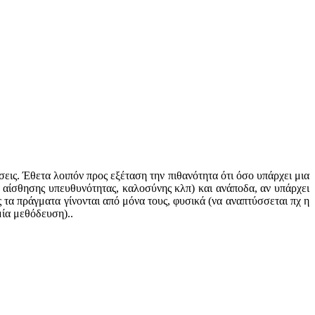
εις. Έθετα λοιπόν προς εξέταση την πιθανότητα ότι όσο υπάρχει μια
 αίσθησης υπευθυνότητας, καλοσύνης κλπ) και ανάποδα, αν υπάρχει
 τα πράγματα γίνονται από μόνα τους, φυσικά (να αναπτύσσεται πχ η
ία μεθόδευση)..