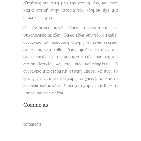
εξηγήσεις για αυτή μου την οπτική. Λες και ποτέ
καμία οπτική στην ιστορία του κόσμου είχε μια
απόλυτη εξήγηση.
Οι άνθρωποι κατά κόρον συνασπίζονται σε
ψυχολογικές ομάδες. Όμως είναι δυνατόν ο (κάθε)
άνθρωπος μια δεδομένη στιγμή να είναι τελείως
ελεύθερος από κάθε είδους ομάδες, από τις πιο
ελευθεριακές ως τις πιο φασιστικές, από τις πιο
αντισυμβατικές ως τις πιο καθωσπρέπει. Ο
άνθρωπος μια δεδομένη στιγμή μπορεί να είναι το
φως για τον εαυτό του χωρίς να χρειάζεται κανένα
δεκανίκι από κανένα ιδεολογικό χώρο. Ο άνθρωπος
μπορεί απλώς να είναι.
Comments
comments