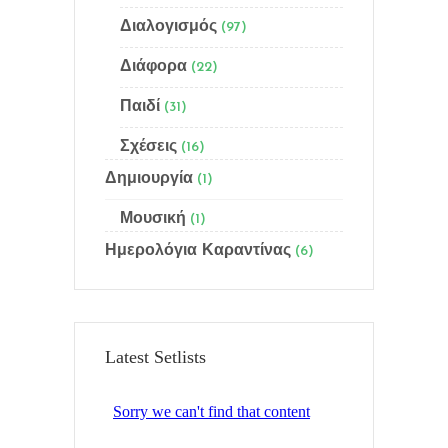
Διαλογισμός
(97)
Menu
Διάφορα
(22)
Αρχική
Παιδί
(31)
Ποιός είμαι
Σχέσεις
(16)
Δημιουργία
(1)
Γίνε μέλος
Μουσική
(1)
Email Subscription
Ημερολόγια Καραντίνας
(6)
Sitemap
Αναζήτηση
Latest Setlists