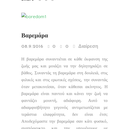
Βαρεμάρα
08.9.2016
0
0
Διαίρεση
Η βαρεμάρα συναντιέται σε κάθε έκφανση της
ζωής μας και μοιάζει να την δηλητηριάζει σε
βάθος. Συναντάς τη βαρεμάρα στη δουλειά, στις
φιλικές και στις ερωτικές σχέσεις, την συναντάς
όταν μετακινείσαι, όταν κάθεσαι ακίνητος. Η
βαρεμάρα είναι παντού και κάνει την ζωή να
φαντάζει μουντή, αδιάφορη. Αυτό το
αδιαμφισβήτητο γεγονός αντιμετωπίζεται με
τεράστια ελαφρότητα, δεν είναι έτσι;
Αποδεχόμαστε την βαρεμάρα σαν κάτι φυσικό,
αναπόφευκτο και την υπομένουμε με