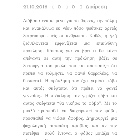
21.10.2016
0
0
Διαίρεση
Διάβασα ένα κείμενο για το θάρρος, την τόλμη
και ανακάλυψα εκ νέου πόσο ψεύτικες αρετές
λατρεύουμε εμείς οι άνθρωποι.. Καθώς η ζωή
ξεδιπλώνεται εμφανίζεται μια επικίνδυνη
πρόκληση. Κάποιος για να βρει τι θα κάνει
απέναντι σε αυτή την πρόκληση βάζει σε
λειτουργία του μυαλό του και αποφασίζει ότι
πρέπει να τολμήσει, να φανεί θαρραλέος, να
θυσιαστεί. Η πρόκληση τον έχει γεμίσει φόβο
και αυτός σκέφτεται ότι πρέπει να φανεί
γενναίος.. Η πρόκληση τον γεμίζει φόβο και
αυτός σκέφτεται “θα νικήσω το φόβο”. Με το
μυαλό προσπαθεί να διαχειριστεί τον φόβο,
προσπαθεί να νιώσει άφοβος. Δημιουργεί μια
ψυχολογική αυταπάτη αφοβίας και αν την
πιστέψει πολύ έντονα, ο φόβος μοιάζει να