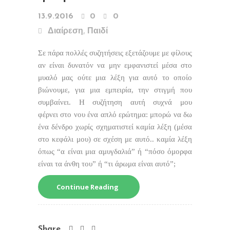
13.9.2016
0
0
,
Διαίρεση
Παιδί
Σε πάρα πολλές συζητήσεις εξετάζουμε με φίλους
αν είναι δυνατόν να μην εμφανιστεί μέσα στο
μυαλό μας ούτε μια λέξη για αυτό το οποίο
βιώνουμε, για μια εμπειρία, την στιγμή που
συμβαίνει. Η συζήτηση αυτή συχνά μου
φέρνει στο νου ένα απλό ερώτημα: μπορώ να δω
ένα δένδρο χωρίς σχηματιστεί καμία λέξη (μέσα
στο κεφάλι μου) σε σχέση με αυτό.. καμία λέξη
όπως “α είναι μια αμυγδαλιά” ή “πόσο όμορφα
είναι τα άνθη του” ή “τι άρωμα είναι αυτό”;
Continue Reading
Share