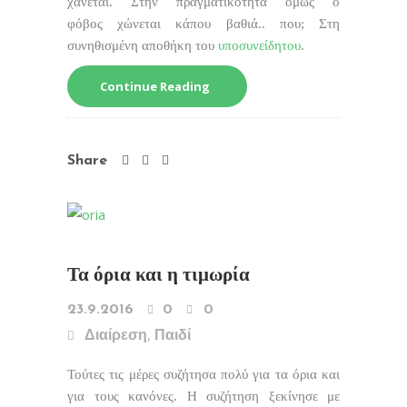
χάνεται. Στην πραγματικότητα όμως ο
φόβος χώνεται κάπου βαθιά.. που; Στη
συνηθισμένη αποθήκη του
υποσυνείδητου
.
Continue Reading
Share
Τα όρια και η τιμωρία
23.9.2016
0
0
,
Διαίρεση
Παιδί
Τούτες τις μέρες συζήτησα πολύ για τα όρια και
για τους κανόνες. Η συζήτηση ξεκίνησε με