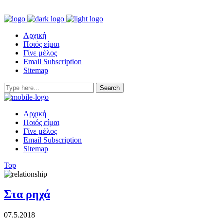
Αρχική
Ποιός είμαι
Γίνε μέλος
Email Subscription
Sitemap
Αρχική
Ποιός είμαι
Γίνε μέλος
Email Subscription
Sitemap
Top
Στα ρηχά
07.5.2018