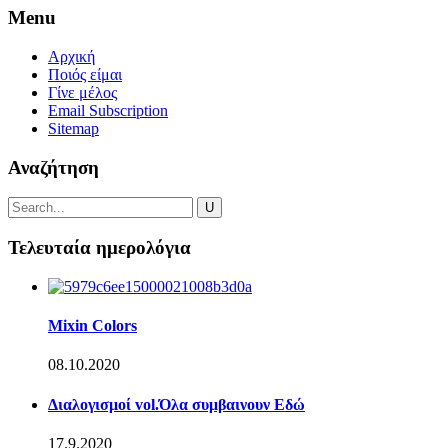
Menu
Αρχική
Ποιός είμαι
Γίνε μέλος
Email Subscription
Sitemap
Αναζήτηση
Τελευταία ημερολόγια
Mixin Colors
08.10.2020
Διαλογισμοί vol.Όλα συμβαινουν Εδώ
17.9.2020