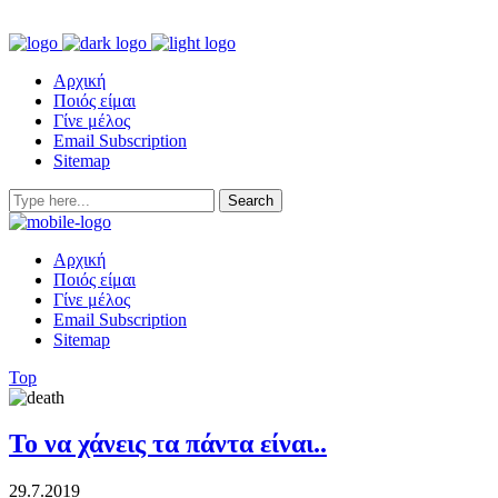
Αρχική
Ποιός είμαι
Γίνε μέλος
Email Subscription
Sitemap
Αρχική
Ποιός είμαι
Γίνε μέλος
Email Subscription
Sitemap
Top
Το να χάνεις τα πάντα είναι..
29.7.2019