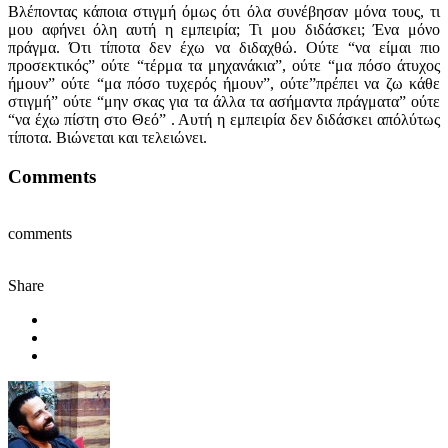
Βλέποντας κάποια στιγμή όμως ότι όλα συνέβησαν μόνα τους, τι
μου αφήνει όλη αυτή η εμπειρία; Τι μου διδάσκει; Ένα μόνο
πράγμα. Ότι τίποτα δεν έχω να διδαχθώ. Ούτε “να είμαι πιο
προσεκτικός” ούτε “τέρμα τα μηχανάκια”, ούτε “μα πόσο άτυχος
ήμουν” ούτε “μα πόσο τυχερός ήμουν”, ούτε”πρέπει να ζω κάθε
στιγμή” ούτε “μην σκας για τα άλλα τα ασήμαντα πράγματα” ούτε
“να έχω πίστη στο Θεό” . Αυτή η εμπειρία δεν διδάσκει απόλύτως
τίποτα. Βιώνεται και τελειώνει.
Comments
comments
Share