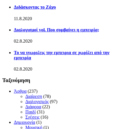
Διδάσκοντας το Ζάχο
11.8.2020
Διαλογισμοί vol. Που συμβαίνει η εμπειρία;
02.8.2020
Το να γνωριζεις την εμπειρια σε χωρίζει από την
εμπειρία
02.8.2020
Ταξινόμηση
Άρθρα
(237)
Διαίρεση
(78)
Διαλογισμός
(97)
Διάφορα
(22)
Παιδί
(31)
Σχέσεις
(16)
Δημιουργία
(1)
Μουσική
(1)