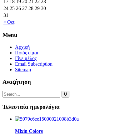
17
18
19
20
21
22
23
24
25
26
27
28
29
30
31
« Oct
Menu
Αρχική
Ποιός είμαι
Γίνε μέλος
Email Subscription
Sitemap
Αναζήτηση
Τελευταία ημερολόγια
Mixin Colors