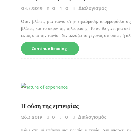
04.4.2019
0
0
Διαλογισμός
Όταν βλέπεις μια ταινια στην τηλεόραση, απορροφάσαι συχ
βλέπεις και το σκριν της τηλεορασης. Το αν θα γίνει μια σκ
εκτός από την ταινία” δεν αλλάζει το γεγονός ότι ούτως ή άλ
Continue Reading
Η φύση της εμπειρίας
26.3.2019
0
0
Διαλογισμός
Κάθε στιγμή υπάρχει μια εννιαία εμπειρία. Δεν υπαρχει ε