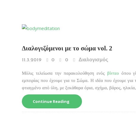
Διαλογιζόμενοι με το σώμα vol. 2
11.3.2019
0
0
Διαλογισμός
Μόλις τελείωσα την παρακολούθηση ενός
βίντεο
όπου γί
εμπειρίας που έχουμε για το Σώμα. Η ιδέα που έχουμε για τ
φτιαγμένο από ύλη, με ξεκάθαρα όρια, σχήμα, βάρος, ηλικία
Continue Reading