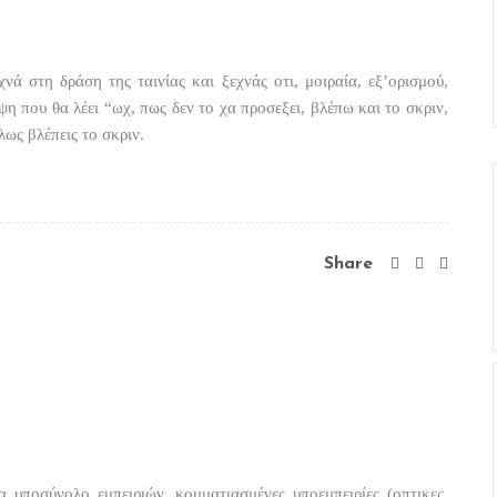
νά στη δράση της ταινίας και ξεχνάς οτι, μοιραία, εξ’ορισμού,
έψη που θα λέει “ωχ, πως δεν το χα προσεξει, βλέπω και το σκριν,
λως βλέπεις το σκριν.
Share
να υποσύνολο εμπειριών, κομματιασμένες υποεμπειρίες (οπτικες,