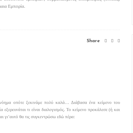
ιαια Εμπειρία.
Share
α νόημα οπότε ξεκινάμε πολύ καλά… Διάβασα ένα κείμενο του
α εξερευνάται τι είναι διαλογισμός. Το κείμενο προκάλεσε (ή και
αι γι’αυτό θα τις συγκεντρώσω εδώ πέρα: