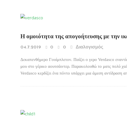
Η ομοιότητα της απογοήτευσης με την ι
04.7.2019
0
0
Διαλογισμός
Δεκαπενθήμερο Γουίμπλετον. Παίζει ο γερο Verdasco εναντ
μου στο γέρικο αουτσάιντερ. Παρακολουθώ το ματς πολύ χα
Verdasco κερδίζει ένα πόντο υπάρχει μια άμεση αντίδραση α