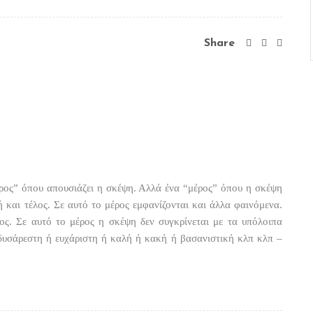
Share
μέρος” όπου απουσιάζει η σκέψη. Αλλά ένα “μέρος” όπου η σκέψη
ή και τέλος. Σε αυτό το μέρος εμφανίζονται και άλλα φαινόμενα.
ος. Σε αυτό το μέρος η σκέψη δεν συγκρίνεται με τα υπόλοιπα
 δυσάρεστη ή ευχάριστη ή καλή ή κακή ή βασανιστική κλπ κλπ –