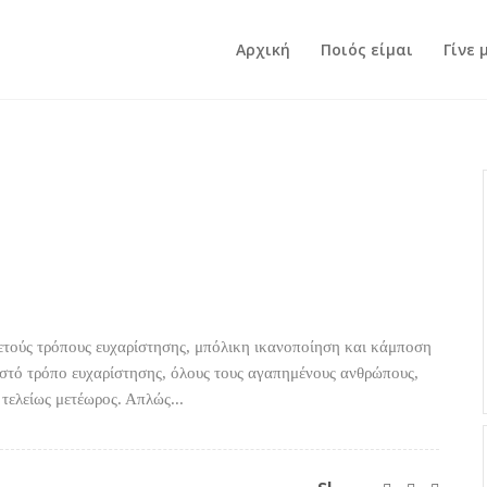
Αρχική
Ποιός είμαι
Γίνε 
ρκετούς τρόπους ευχαρίστησης, μπόλικη ικανοποίηση και κάμποση
ωστό τρόπο ευχαρίστησης, όλους τους αγαπημένους ανθρώπους,
ι τελείως μετέωρος. Απλώς...