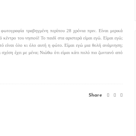
 φωτογραφία τραβηγμένη περίπου 28 χρόνια πριν. Είναι μερικά
 κέντρο του νησιού! Το παιδί στα αριστερά είμαι εγώ. Είμαι εγώ;
τό είναι όλο κι όλο αυτή η φώτο. Είμαι εγώ μια θολή ανάμνηση;
 σχέση έχει με μένα; Νιώθω ότι είμαι κάτι πολύ πιο ζωντανό από
Share