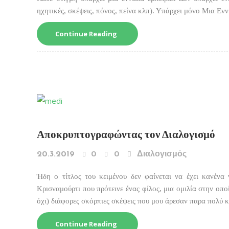
ηχητικές, σκέψεις, πόνος, πείνα κλπ). Υπάρχει μόνο Μια Ενν
Continue Reading
Αποκρυπτογραφώντας τον Διαλογισμό
20.3.2019
0
0
Διαλογισμός
Ήδη ο τίτλος του κειμένου δεν φαίνεται να έχει κανέν
Κρισναμούρτι που πρότεινε ένας φίλος, μια ομιλία στην οποί
όχι) διάφορες σκόρπιες σκέψεις που μου άρεσαν παρα πολύ κ
Continue Reading