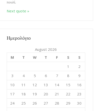
πουλί.
Next quote »
Ημερολόγιο
August 2026
M
T
W
T
F
S
S
1
2
3
4
5
6
7
8
9
10
11
12
13
14
15
16
17
18
19
20
21
22
23
24
25
26
27
28
29
30