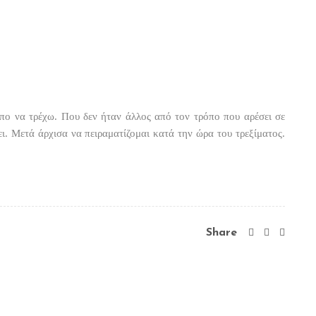
ο να τρέχω. Που δεν ήταν άλλος από τον τρόπο που αρέσει σε
ει. Μετά άρχισα να πειραματίζομαι κατά την ώρα του τρεξίματος.
Share
ηση
Τελευταία ημερολόγια