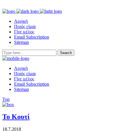
Αρχική
Ποιός είμαι
Γίνε μέλος
Email Subscription
Sitemap
Αρχική
Ποιός είμαι
Γίνε μέλος
Email Subscription
Sitemap
Top
Το Κουτί
18.7.2018