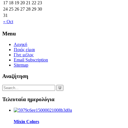
17
18
19
20
21
22
23
24
25
26
27
28
29
30
31
« Oct
Menu
Αρχική
Ποιός είμαι
Γίνε μέλος
Email Subscription
Sitemap
Αναζήτηση
Τελευταία ημερολόγια
Mixin Colors