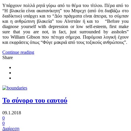
Υπάρχουν πολλά ρητά γύρω από το θέμα του τίτλου. Πέρα από το
“Η βλακεία είναι ακατανίκητη” του Μπρεχτ (από ότι διαβάζω στο
διαδίκτυο) υπάρχει και το “Δύο πράγματα είναι άπειρα, το σύμπαν
και η ανθρώπινη βλακεία” του Αϊνστάιν ή και το “Before you
diagnose yourself with depression or low self-esteem, first make
sure that you are not, in fact, just surrounded by assholes”
του William Gibson που πέτυχα σήμερα. Παρόμοια λογική έχουν
και εκφράσεις όπως “Φύγε μακριά από τους τοξικούς ανθρώπους”.
Continue reading
Share
To σύνορο του εαυτού
09.1.2018
0
0
Διαίρεση