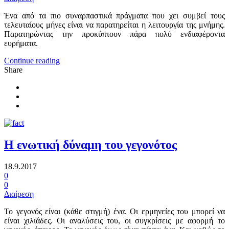
Ένα από τα πιο συναρπαστικά πράγματα που χει συμβεί τους
τελευταίους μήνες είναι να παρατηρείται η λειτουργία της μνήμης.
Παρατηρώντας την προκύπτουν πάρα πολύ ενδιαφέροντα
ευρήματα.
Continue reading
Share
Η ενωτική δύναμη του γεγονότος
18.9.2017
0
0
Διαίρεση
Το γεγονός είναι (κάθε στιγμή) ένα. Οι ερμηνείες του μπορεί να
είναι χιλιάδες. Οι αναλύσεις του, οι συγκρίσεις με αφορμή το