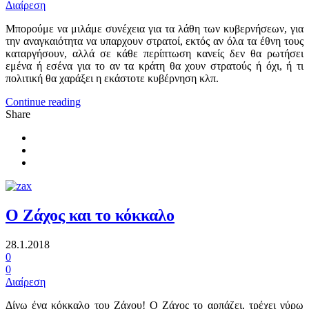
Διαίρεση
Μπορούμε να μιλάμε συνέχεια για τα λάθη των κυβερνήσεων, για
την αναγκαιότητα να υπαρχουν στρατοί, εκτός αν όλα τα έθνη τους
καταργήσουν, αλλά σε κάθε περίπτωση κανείς δεν θα ρωτήσει
εμένα ή εσένα για το αν τα κράτη θα χουν στρατούς ή όχι, ή τι
πολιτική θα χαράξει η εκάστοτε κυβέρνηση κλπ.
Continue reading
Share
Ο Ζάχος και το κόκκαλο
28.1.2018
0
0
Διαίρεση
Δίνω ένα κόκκαλο του Ζάχου! Ο Ζάχος το αρπάζει, τρέχει γύρω