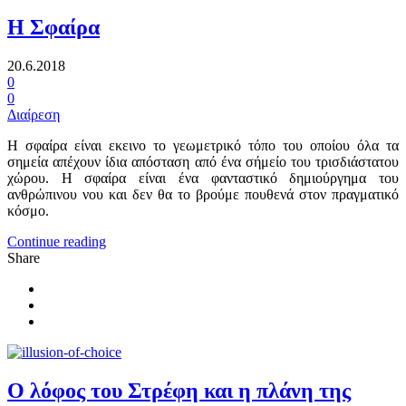
Η Σφαίρα
20.6.2018
0
0
Διαίρεση
H σφαίρα είναι εκεινο το γεωμετρικό τόπο του οποίου όλα τα
σημεία απέχουν ίδια απόσταση από ένα σήμείο του τρισδιάστατου
χώρου. Η σφαίρα είναι ένα φανταστικό δημιούργημα του
ανθρώπινου νου και δεν θα το βρούμε πουθενά στον πραγματικό
κόσμο.
Continue reading
Share
Ο λόφος του Στρέφη και η πλάνη της