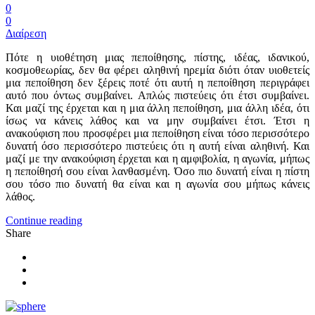
0
0
Διαίρεση
Πότε η υιοθέτηση μιας πεποίθησης, πίστης, ιδέας, ιδανικού,
κοσμοθεωρίας, δεν θα φέρει αληθινή ηρεμία διότι όταν υιοθετείς
μια πεποίθηση δεν ξέρεις ποτέ ότι αυτή η πεποίθηση περιγράφει
αυτό που όντως συμβαίνει. Απλώς πιστεύεις ότι έτσι συμβαίνει.
Και μαζί της έρχεται και η μια άλλη πεποίθηση, μια άλλη ιδέα, ότι
ίσως να κάνεις λάθος και να μην συμβαίνει έτσι. Έτσι η
ανακούφιση που προσφέρει μια πεποίθηση είναι τόσο περισσότερο
δυνατή όσο περισσότερο πιστεύεις ότι η αυτή είναι αληθινή. Και
μαζί με την ανακούφιση έρχεται και η αμφιβολία, η αγωνία, μήπως
η πεποίθησή σου είναι λανθασμένη. Όσο πιο δυνατή είναι η πίστη
σου τόσο πιο δυνατή θα είναι και η αγωνία σου μήπως κάνεις
λάθος.
Continue reading
Share