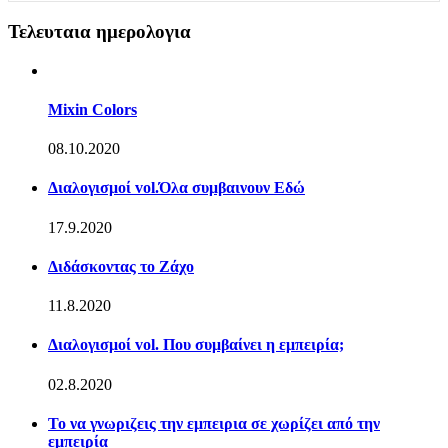
Τελευταια ημερολογια
Mixin Colors
08.10.2020
Διαλογισμοί vol.Όλα συμβαινουν Εδώ
17.9.2020
Διδάσκοντας το Ζάχο
11.8.2020
Διαλογισμοί vol. Που συμβαίνει η εμπειρία;
02.8.2020
Το να γνωριζεις την εμπειρια σε χωρίζει από την
εμπειρία