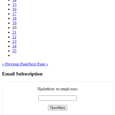
15
16
17
18
19
20
21
22
23
24
25
« Previous Page
Next Page »
Email Subscription
Πρόσθεσε το email σου: