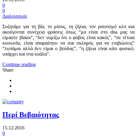
0
0
Διαλογισμός
Συζητάμε για τη βία, το μίσος, τη ζήλια, τον ρατσισμό κλπ και
ακούγονται συνέχεια φράσεις όπως “μα είναι στο dna μας να
είμαστε βίαιοι”, “δεν νομίζω ότι ο φόβος είναι κακός”, “σε τέτοια
κοινωνία, είναι απαραίτητο να σαι σκληρός για να επιβιώσεις”
“λυπάμαι αλλά δεν είμαι ο βούδας”, “η ζήλια είναι κάτι φυσικό,
υπάρχει και στα κοάλα”.
Continue reading
Share
Περί Βεβαιότητας
15.12.2016
0