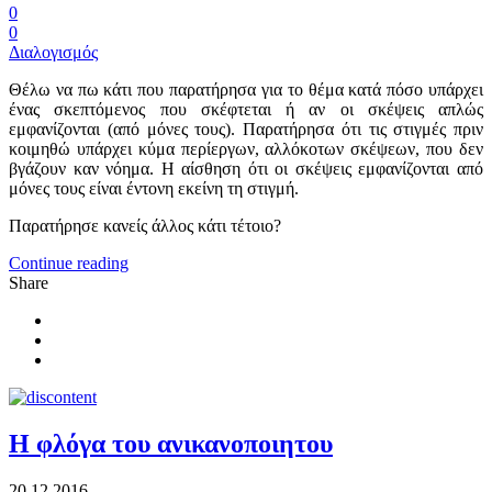
0
0
Διαλογισμός
Θέλω να πω κάτι που παρατήρησα για το θέμα κατά πόσο υπάρχει
ένας σκεπτόμενος που σκέφτεται ή αν οι σκέψεις απλώς
εμφανίζονται (από μόνες τους). Παρατήρησα ότι τις στιγμές πριν
κοιμηθώ υπάρχει κύμα περίεργων, αλλόκοτων σκέψεων, που δεν
βγάζουν καν νόημα. Η αίσθηση ότι οι σκέψεις εμφανίζονται από
μόνες τους είναι έντονη εκείνη τη στιγμή.
Παρατήρησε κανείς άλλος κάτι τέτοιο?
Continue reading
Share
Η φλόγα του ανικανοποιητου
20.12.2016