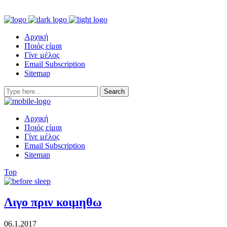
Αρχική
Ποιός είμαι
Γίνε μέλος
Email Subscription
Sitemap
Αρχική
Ποιός είμαι
Γίνε μέλος
Email Subscription
Sitemap
Top
Λιγο πριν κοιμηθω
06.1.2017