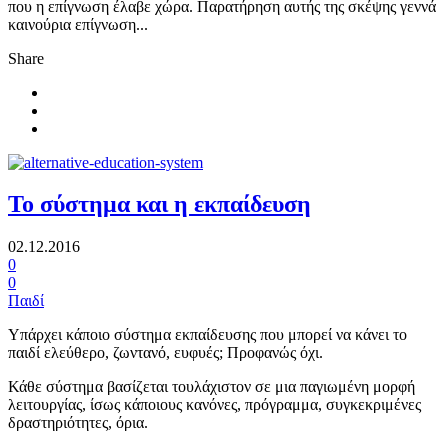
που η επίγνωση έλαβε χώρα. Παρατήρηση αυτής της σκέψης γεννά
καινούρια επίγνωση...
Share
Το σύστημα και η εκπαίδευση
02.12.2016
0
0
Παιδί
Υπάρχει κάποιο σύστημα εκπαίδευσης που μπορεί να κάνει το
παιδί ελεύθερο, ζωντανό, ευφυές; Προφανώς όχι.
Κάθε σύστημα βασίζεται τουλάχιστον σε μια παγιωμένη μορφή
λειτουργίας, ίσως κάποιους κανόνες, πρόγραμμα, συγκεκριμένες
δραστηριότητες, όρια.