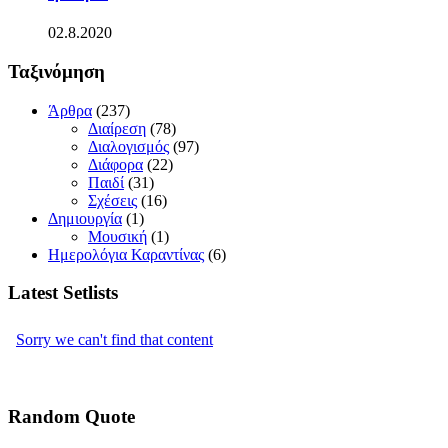
02.8.2020
Ταξινόμηση
Άρθρα
(237)
Διαίρεση
(78)
Διαλογισμός
(97)
Διάφορα
(22)
Παιδί
(31)
Σχέσεις
(16)
Δημιουργία
(1)
Μουσική
(1)
Ημερολόγια Καραντίνας
(6)
Latest Setlists
Random Quote