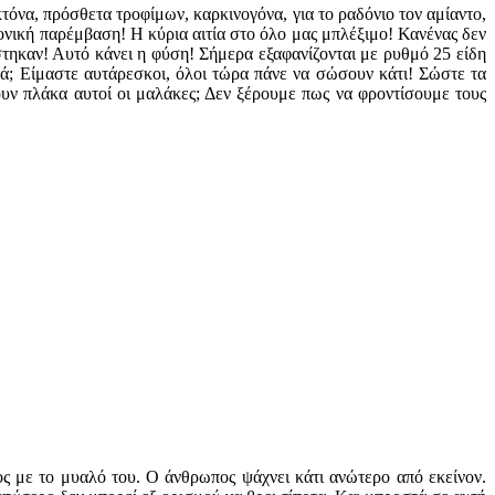
τόνα, πρόσθετα τροφίμων, καρκινογόνα, για το ραδόνιο τον αμίαντο,
ονική παρέμβαση! Η κύρια αιτία στο όλο μας μπλέξιμο! Κανένας δεν
ηκαν! Αυτό κάνει η φύση! Σήμερα εξαφανίζονται με ρυθμό 25 είδη
ά; Είμαστε αυτάρεσκοι, όλοι τώρα πάνε να σώσουν κάτι! Σώστε τα
ουν πλάκα αυτοί οι μαλάκες; Δεν ξέρουμε πως να φροντίσουμε τους
ς με το μυαλό του. Ο άνθρωπος ψάχνει κάτι ανώτερο από εκείνον.