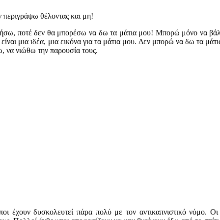
ν περιγράψω θέλοντας και μη!
ήσω, ποτέ δεν θα μπορέσω να δω τα μάτια μου! Μπορώ μόνο να βάλ
, είναι μια ιδέα, μια εικόνα για τα μάτια μου. Δεν μπορώ να δω τα μ
ω, να νιώθω την παρουσία τους.
οι έχουν δυσκολευτεί πάρα πολύ με τον αντικαπνιστικό νόμο. Οι