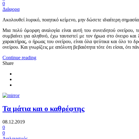
0
Διάφορα
Ακολουθεί λυρικό, ποιητικό κείμενο, μην δώσετε ιδιαίτερη σημασία,
Μια πολύ όμορφη αναλογία είναι αυτή του συνειδητού ονείρου, το
συμβαίνει για αληθινό, έχω ταυτιστεί με τον ήρωα στο όνειρο και 
χαρακτήρας, ο ήρωας του ονείρου, είναι όλα ψεύτικα και όλο το δ
ονείρου. Και γνωρίζεις με απόλυτη βεβαιότητα τότε ότι είσαι, ότι π
Continue reading
Share
Τα μάτια και ο καθρέφτης
08.12.2019
0
0
Διαλογισμός