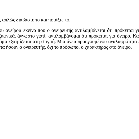
 απλώς διαβάστε το και πετάξτε το.
υ ονείρου εκείνο που ο ονειρευτής αντιλαμβάνεται ότι πρόκειται γ
ξαφνικά, άγνωστο γιατί, αντιλαμβάνομαι ότι πρόκειται για όνειρο. Κα
ράμα εξατμίζεται στη στιγμή. Μια άνευ προηγουμένου αναλαφρότητα ξε
άντα ήσουν ο ονειρευτής, όχι το πρόσωπο, ο χαρακτήρας στο όνειρο.