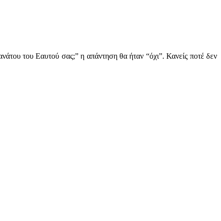
νάτου του Εαυτού σας;” η απάντηση θα ήταν “όχι”. Κανείς ποτέ δεν