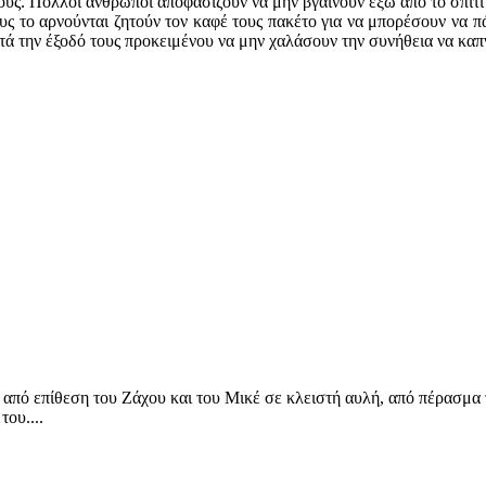
. Πολλοί άνθρωποι αποφασίζουν να μην βγαίνουν έξω από το σπίτι για
ους το αρνούνται ζητούν τον καφέ τους πακέτο για να μπορέσουν να
ά την έξοδό τους προκειμένου να μην χαλάσουν την συνήθεια να καπν
από επίθεση του Ζάχου και του Μικέ σε κλειστή αυλή, από πέρασμα 
ου....