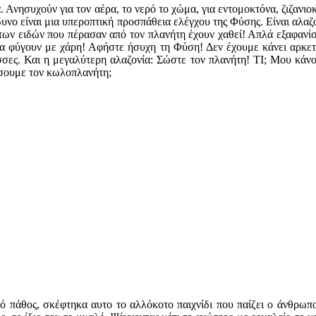
 Ανησυχούν για τον αέρα, το νερό το χώμα, για εντομοκτόνα, ζιζανιοκ
υνο είναι μια υπεροπτική προσπάθεια ελέγχου της Φύσης. Είναι αλαζ
ων ειδών που πέρασαν από τον πλανήτη έχουν χαθεί! Απλά εξαφανίστ
 να φύγουν με χάρη! Αφήστε ήσυχη τη Φύση! Δεν έχουμε κάνει αρκετ
ισσες. Και η μεγαλύτερη αλαζονία: Σώστε τον πλανήτη! ΤΙ; Μου κάν
ώσουμε τον κωλοπλανήτη;
ό πάθος, σκέφτηκα αυτο το αλλόκοτο παιχνίδι που παίζει ο άνθρωπο