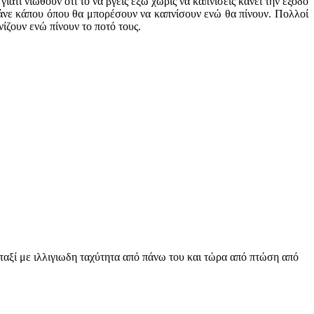
τί νιώθουν ότι το να βγεις έξω χωρίς να καπνίσεις κάνει την έξοδο
 πάνε κάπου όπου θα μπορέσουν να καπνίσουν ενώ θα πίνουν. Πολλοί
ίζουν ενώ πίνουν το ποτό τους.
ταξί με ιλλιγιωδη ταχύτητα από πάνω του και τώρα από πτώση από