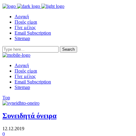
Αρχική
Ποιός είμαι
Γίνε μέλος
Email Subscription
Sitemap
Αρχική
Ποιός είμαι
Γίνε μέλος
Email Subscription
Sitemap
Top
Συνειδητά όνειρα
12.12.2019
0