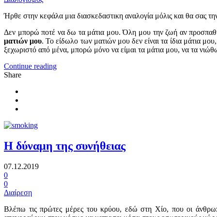
Ήρθε στην κεφάλα μια διασκεδαστικη αναλογία μόλις και θα σας τη
Δεν μπορώ ποτέ να δω τα μάτια μου. Όλη μου την ζωή αν προσπαθ
ματιών μου
. Το είδωλο των ματιών μου δεν είναι τα ίδια μάτια μου
ξεχωριστό από μένα, μπορώ μόνο να είμαι τα μάτια μου, να τα νιώθ
Continue reading
Share
Η δύναμη της συνήθειας
07.12.2019
0
0
Διαίρεση
Βλέπω τις πρώτες μέρες του κρύου, εδώ στη Χίο, που οι άνθρωπ