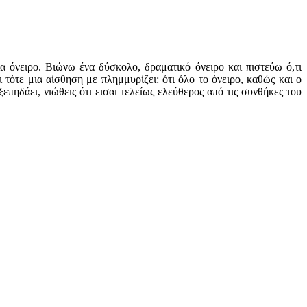
ια όνειρο. Βιώνω ένα δύσκολο, δραματικό όνειρο και πιστεύω ό,τι
ι τότε μια αίσθηση με πλημμυρίζει: ότι όλο το όνειρο, καθώς και ο
πηδάει, νιώθεις ότι εισαι τελείως ελεύθερος από τις συνθήκες του