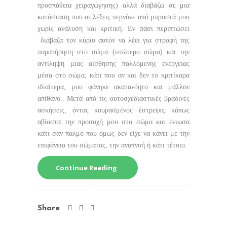
προσπάθεια χειραγώγησης) αλλά διαβάζω σε μια
κατάσταση που οι λέξεις περνάνε από μπροστά μου
χωρίς ανάλυση και κριτική. Εν πάσι περιπτώσει
διάβαζα τον κύριο αυτόν να λέει για στροφή της
παρατήρηση στο σώμα (εσώτερο σώμα) και την
αντίληψη μιας αίσθησης παλλόμενης ενέργειας
μέσα στο σώμα, κάτι που αν και δεν το κριτίκαρα
ιδιαίτερα, μου φάνηκε ακατανόητο και μάλλον
απίθανο.. Μετά από τις αυτοσχεδιαστικές βραδινές
ασκήσεις, όντας κουρασμένος έστρεψα, κάπως
αβίαστα την προσοχή μου στο σώμα και ένιωσα
κάτι σαν παλμό που όμως δεν είχε να κάνει με την
επιφάνεια του σώματος, την αναπνοή ή κάτι τέτοιο.
Continue Reading
Share