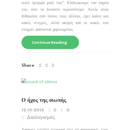
πολύ όμορφα μαζί του”. Επιδιώκουμε την παρέα
του, όσο το δυνατόν περισσότερο. Αυτός είναι
άνθρωπος σαν όλους τους άλλους, έχει καλές και
κακές στιγμές, αλλά ακόμη και οι κακές του
στιγμές φαίνονται χαριτωμένες.
Continue Reading
Share
O ήχος της σιωπής
12.10.2016
0
0
Διαλογισμός
Υπάρχει μεγάλη ομορφιά στο να παρατηρείς τους