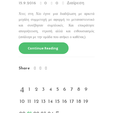
15.9.2016
0
0
Διαίρεση
Χτες στη Χίο έγινε μια διαδήλωση με αρκετά
μεγάλη συμμετοχή με αφορμή το μεταναστευτικό
και συνέβησαν συμπλοκές. Και επικράτησε
απογοήτευση, ντροπή αλλά και ενθουσιασμός
(ανάλογα με την ομάδα που ανήκει ο καθένας).
Continue Reading
Share
1
2
3
4
5
6
7
8
9
10
11
12
13
14
15
16
17
18
19