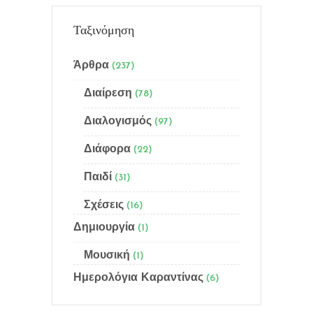
Ταξινόμηση
Άρθρα
(237)
Διαίρεση
(78)
Διαλογισμός
(97)
Menu
Διάφορα
(22)
Αρχική
Παιδί
(31)
Ποιός είμαι
Σχέσεις
(16)
Δημιουργία
(1)
Γίνε μέλος
Μουσική
(1)
Email Subscription
Ημερολόγια Καραντίνας
(6)
Sitemap