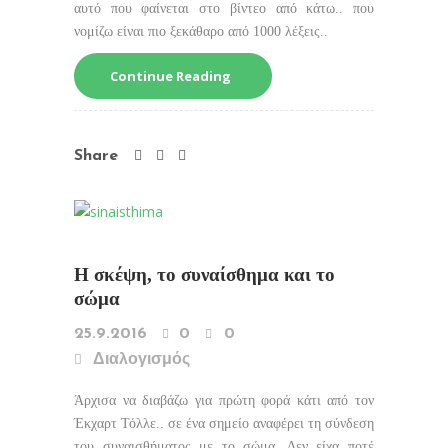
αυτό που φαίνεται στο βίντεο από κάτω.. που
νομίζω είναι πιο ξεκάθαρο από 1000 λέξεις..
Continue Reading
Share
Η σκέψη, το συναίσθημα και το
σώμα
25.9.2016
0
0
Διαλογισμός
Άρχισα να διαβάζω για πρώτη φορά κάτι από τον
Έκχαρτ Τόλλε.. σε ένα σημείο αναφέρει τη σύνδεση
του συναισθήματος με το σώμα. Δεν είχα ποτέ