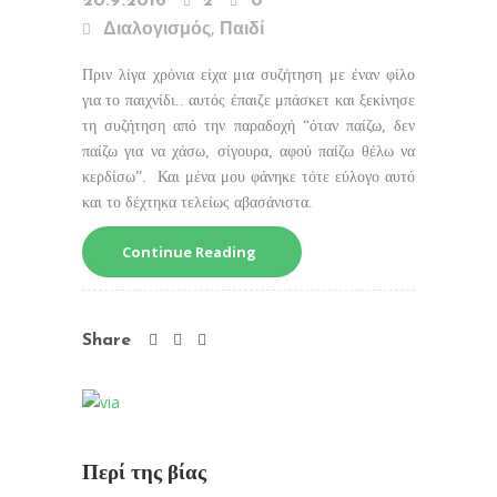
20.9.2016
2
0
,
Διαλογισμός
Παιδί
Πριν λίγα χρόνια είχα μια συζήτηση με έναν φίλο
για το παιχνίδι.. αυτός έπαιζε μπάσκετ και ξεκίνησε
τη συζήτηση από την παραδοχή “όταν παίζω, δεν
παίζω για να χάσω, σίγουρα, αφού παίζω θέλω να
κερδίσω”. Και μένα μου φάνηκε τότε εύλογο αυτό
και το δέχτηκα τελείως αβασάνιστα.
Continue Reading
Share
Περί της βίας