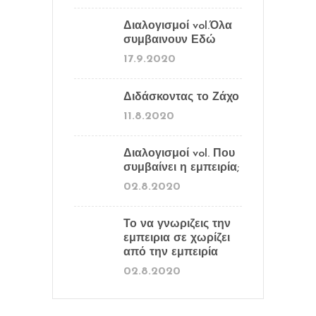
Διαλογισμοί vol.Όλα
συμβαινουν Εδώ
17.9.2020
Διδάσκοντας το Ζάχο
11.8.2020
Διαλογισμοί vol. Που
συμβαίνει η εμπειρία;
02.8.2020
Το να γνωριζεις την
εμπειρια σε χωρίζει
από την εμπειρία
02.8.2020